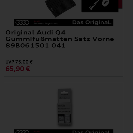
Original Audi Q4
Gummifußmatten Satz Vorne
89B061501 041
UVP
75,00
€
65,90 €