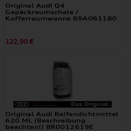
Original Audi Q4
Gepäckraumschale /
Kofferraumwanne 89A061180
122,90 €
Original Audi Reifendichtmittel
620 ML (Beschreibung
beachten!) 8R0012619E