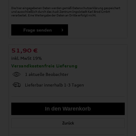
Die hier eingegebenen Daten werden gemäß
Datenschutzerklärung
gespeichert
und ausschließlich durch das Audi Zentrum Ingolstadt Karl Brod GmbH
verarbeitet. Eine Weitergabe der Daten an Dritte erfolgt nicht.
51,90
€
inkl. MwSt 19%
Versandkostenfreie Lieferung
1 aktuelle Beobachter
Lieferbar innerhalb 1-3 Tagen
Zurück