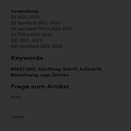
Verwendung:
Q5 2021-2023
Q5 Sportback 2021-2023
Q5 Sportback TFSI e 2021-2023
Q5 TFSI e 2021-2023
SQ5 2021-2023
SQ5 Sportback 2021-2023
Keywords
80A071801
,
Schriftzug
,
Schrift
,
Aufschrift
,
Bezeichnung
,
Logo
,
Zeichen
Frage zum Artikel
Name
Telefon