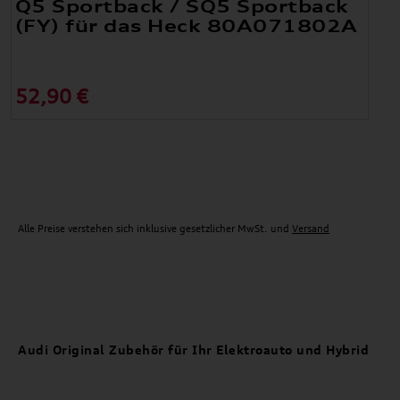
Q5 Sportback / SQ5 Sportback
(FY) für das Heck 80A071802A
52,90 €
Alle Preise verstehen sich inklusive gesetzlicher MwSt. und
Versand
Audi Original Zubehör für Ihr Elektroauto und Hybrid