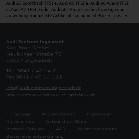
Audi A3 Sportback TFSI e, Audi A6 TFSI e, Audi A6 Avant TFSI
e, Audi A7 TFSI e oder Audi A8 TFSI e sind hochwertige und
aufwendig produzierte Artikel die zu hundert Prozent passen.
Audi Zentrum Ingolstadt
Karl Brod GmbH
Neuburger Straße 75
85057 Ingolstadt
Tel.
0841 / 49 14-0
Fax
0841 / 49 14-112
info@audi-zentrum-ingolstadt.de
http://www.audi-zentrum-ingolstadt.de
Homepage
Widerrufsrecht
Impressum
Datenschutz
Datenschutz Shop
Versand/Zahlung
AGB
Herstellergarantie
Barrierefreiheitserklärung