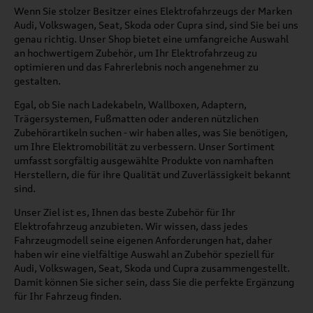
Wenn Sie stolzer Besitzer eines Elektrofahrzeugs der Marken
Audi, Volkswagen, Seat, Skoda oder Cupra sind, sind Sie bei uns
genau richtig. Unser Shop bietet eine umfangreiche Auswahl
an hochwertigem Zubehör, um Ihr Elektrofahrzeug zu
optimieren und das Fahrerlebnis noch angenehmer zu
gestalten.
Egal, ob Sie nach Ladekabeln, Wallboxen, Adaptern,
Trägersystemen, Fußmatten oder anderen nützlichen
Zubehörartikeln suchen - wir haben alles, was Sie benötigen,
um Ihre Elektromobilität zu verbessern. Unser Sortiment
umfasst sorgfältig ausgewählte Produkte von namhaften
Herstellern, die für ihre Qualität und Zuverlässigkeit bekannt
sind.
Unser Ziel ist es, Ihnen das beste Zubehör für Ihr
Elektrofahrzeug anzubieten. Wir wissen, dass jedes
Fahrzeugmodell seine eigenen Anforderungen hat, daher
haben wir eine vielfältige Auswahl an Zubehör speziell für
Audi, Volkswagen, Seat, Skoda und Cupra zusammengestellt.
Damit können Sie sicher sein, dass Sie die perfekte Ergänzung
für Ihr Fahrzeug finden.