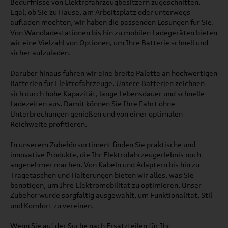
Bedürfnisse von Elektrofahrzeugbesitzern zugeschnitten.
Egal, ob Sie zu Hause, am Arbeitsplatz oder unterwegs
aufladen möchten, wir haben die passenden Lösungen für Sie.
Von Wandladestationen bis hin zu mobilen Ladegeräten bieten
wir eine Vielzahl von Optionen, um Ihre Batterie schnell und
sicher aufzuladen.
Darüber hinaus führen wir eine breite Palette an hochwertigen
Batterien für Elektrofahrzeuge. Unsere Batterien zeichnen
sich durch hohe Kapazität, lange Lebensdauer und schnelle
Ladezeiten aus. Damit können Sie Ihre Fahrt ohne
Unterbrechungen genießen und von einer optimalen
Reichweite profitieren.
In unserem Zubehörsortiment finden Sie praktische und
innovative Produkte, die Ihr Elektrofahrzeugerlebnis noch
angenehmer machen. Von Kabeln und Adaptern bis hin zu
Tragetaschen und Halterungen bieten wir alles, was Sie
benötigen, um Ihre Elektromobilität zu optimieren. Unser
Zubehör wurde sorgfältig ausgewählt, um Funktionalität, Stil
und Komfort zu vereinen.
Wenn Sie auf der Suche nach Ersatzteilen für Ihr