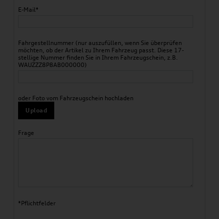
E-Mail*
Fahrgestellnummer (nur auszufüllen, wenn Sie überprüfen
möchten, ob der Artikel zu Ihrem Fahrzeug passt. Diese 17-
stellige Nummer finden Sie in Ihrem Fahrzeugschein, z.B.
WAUZZZ8P8AB000000)
oder Foto vom Fahrzeugschein hochladen
Upload
Frage
*Pflichtfelder