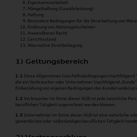
Eigentumsvorbehalt
Mängelhaftung (Gewährleistung)
Haftung
Besondere Bedingungen für die Verarbeitung von War
Einlösung von Aktionsgutscheinen
Anwendbares Recht
Gerichtsstand
Alternative Streitbeilegung
1) Geltungsbereich
1.1
Diese Allgemeinen Geschäftsbedingungen (nachfolgend "AG
die ein Verbraucher oder Unternehmer (nachfolgend „Kunde“)
Einbeziehung von eigenen Bedingungen des Kunden widersproc
1.2
Verbraucher im Sinne dieser AGB ist jede natürliche Per
beruflichen Tätigkeit zugerechnet werden können.
1.3
Unternehmer im Sinne dieser AGB ist eine natürliche oder
gewerblichen oder selbständigen beruflichen Tätigkeit hande