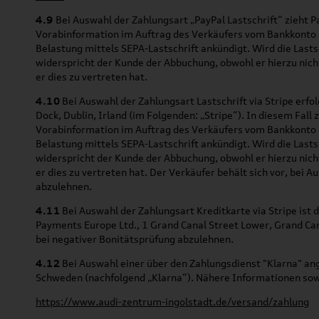
4.9
Bei Auswahl der Zahlungsart „PayPal Lastschrift“ zieht P
Vorabinformation im Auftrag des Verkäufers vom Bankkonto des
Belastung mittels SEPA-Lastschrift ankündigt. Wird die Last
widerspricht der Kunde der Abbuchung, obwohl er hierzu nich
er dies zu vertreten hat.
4.10
Bei Auswahl der Zahlungsart Lastschrift via Stripe erf
Dock, Dublin, Irland (im Folgenden: „Stripe“). In diesem Fall
Vorabinformation im Auftrag des Verkäufers vom Bankkonto des
Belastung mittels SEPA-Lastschrift ankündigt. Wird die Last
widerspricht der Kunde der Abbuchung, obwohl er hierzu nich
er dies zu vertreten hat. Der Verkäufer behält sich vor, bei
abzulehnen.
4.11
Bei Auswahl der Zahlungsart Kreditkarte via Stripe ist 
Payments Europe Ltd., 1 Grand Canal Street Lower, Grand Cana
bei negativer Bonitätsprüfung abzulehnen.
4.12
Bei Auswahl einer über den Zahlungsdienst "Klarna" an
Schweden (nachfolgend „Klarna“). Nähere Informationen sowi
https://www.audi-zentrum-ingolstadt.de/versand/zahlung