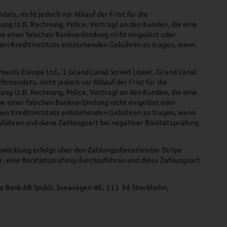
ts, nicht jedoch vor Ablauf der Frist für die
ng (z.B. Rechnung, Police, Vertrag) an den Kunden, die eine
e einer falschen Bankverbindung nicht eingelöst oder
igen Kreditinstituts entstehenden Gebühren zu tragen, wenn
yments Europe Ltd., 1 Grand Canal Street Lower, Grand Canal
ftmandats, nicht jedoch vor Ablauf der Frist für die
ng (z.B. Rechnung, Police, Vertrag) an den Kunden, die eine
e einer falschen Bankverbindung nicht eingelöst oder
igen Kreditinstituts entstehenden Gebühren zu tragen, wenn
zuführen und diese Zahlungsart bei negativer Bonitätsprüfung
bwicklung erfolgt über den Zahlungsdienstleister Stripe
vor, eine Bonitätsprüfung durchzuführen und diese Zahlungsart
na Bank AB (publ), Sveavägen 46, 111 34 Stockholm,