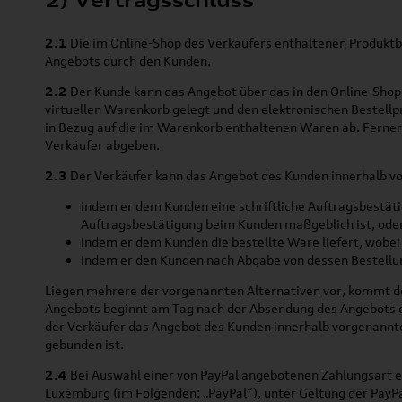
2) Vertragsschluss
2.1
Die im Online-Shop des Verkäufers enthaltenen Produktbe
Angebots durch den Kunden.
2.2
Der Kunde kann das Angebot über das in den Online-Shop 
virtuellen Warenkorb gelegt und den elektronischen Bestellp
in Bezug auf die im Warenkorb enthaltenen Waren ab. Ferner 
Verkäufer abgeben.
2.3
Der Verkäufer kann das Angebot des Kunden innerhalb v
indem er dem Kunden eine schriftliche Auftragsbestäti
Auftragsbestätigung beim Kunden maßgeblich ist, ode
indem er dem Kunden die bestellte Ware liefert, wobe
indem er den Kunden nach Abgabe von dessen Bestellun
Liegen mehrere der vorgenannten Alternativen vor, kommt der
Angebots beginnt am Tag nach der Absendung des Angebots du
der Verkäufer das Angebot des Kunden innerhalb vorgenannter 
gebunden ist.
2.4
Bei Auswahl einer von PayPal angebotenen Zahlungsart erf
Luxemburg (im Folgenden: „PayPal“), unter Geltung der Pay