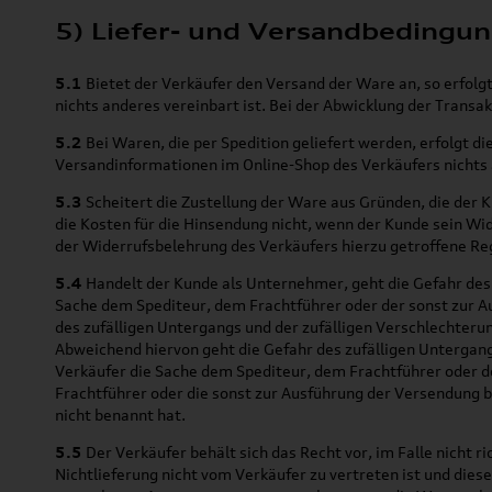
5) Liefer- und Versandbedingu
5.1
Bietet der Verkäufer den Versand der Ware an, so erfolg
nichts anderes vereinbart ist. Bei der Abwicklung der Transa
5.2
Bei Waren, die per Spedition geliefert werden, erfolgt di
Versandinformationen im Online-Shop des Verkäufers nichts a
5.3
Scheitert die Zustellung der Ware aus Gründen, die der 
die Kosten für die Hinsendung nicht, wenn der Kunde sein Wi
der Widerrufsbelehrung des Verkäufers hierzu getroffene Re
5.4
Handelt der Kunde als Unternehmer, geht die Gefahr des 
Sache dem Spediteur, dem Frachtführer oder der sonst zur A
des zufälligen Untergangs und der zufälligen Verschlechter
Abweichend hiervon geht die Gefahr des zufälligen Untergang
Verkäufer die Sache dem Spediteur, dem Frachtführer oder d
Frachtführer oder die sonst zur Ausführung der Versendung 
nicht benannt hat.
5.5
Der Verkäufer behält sich das Recht vor, im Falle nicht r
Nichtlieferung nicht vom Verkäufer zu vertreten ist und dies