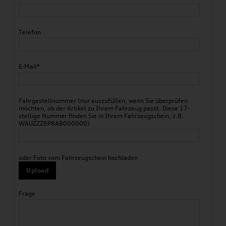
Telefon
E-Mail*
Fahrgestellnummer (nur auszufüllen, wenn Sie überprüfen
möchten, ob der Artikel zu Ihrem Fahrzeug passt. Diese 17-
stellige Nummer finden Sie in Ihrem Fahrzeugschein, z.B.
WAUZZZ8P8AB000000)
oder Foto vom Fahrzeugschein hochladen
Upload
Frage