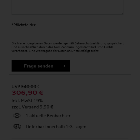
*Pflichtfelder
Die hier eingegebenen Daten werden gemäß
Datenschutzerklärung
gespeichert
und ausschließlich durch das Audi Zentrum Ingolstadt Karl Brod GmbH
verarbeitet. Eine Weitergabe der Daten an Dritte erfolgt nicht.
UVP
340,00
€
306,90
€
inkl. MwSt 19%
zzgl.
Versand
9,90 €
1 aktuelle Beobachter
Lieferbar innerhalb 1-3 Tagen