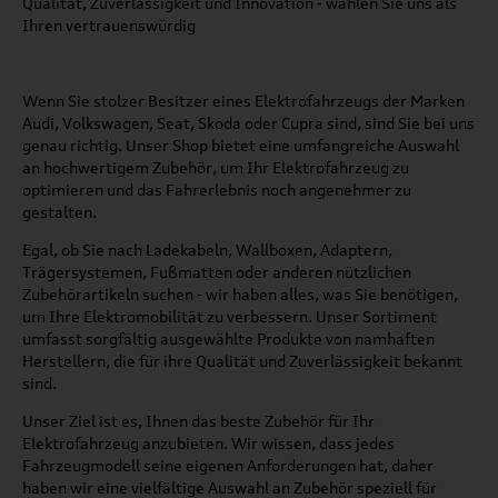
Qualität, Zuverlässigkeit und Innovation - wählen Sie uns als
Ihren vertrauenswürdig
Wenn Sie stolzer Besitzer eines Elektrofahrzeugs der Marken
Audi, Volkswagen, Seat, Skoda oder Cupra sind, sind Sie bei uns
genau richtig. Unser Shop bietet eine umfangreiche Auswahl
an hochwertigem Zubehör, um Ihr Elektrofahrzeug zu
optimieren und das Fahrerlebnis noch angenehmer zu
gestalten.
Egal, ob Sie nach Ladekabeln, Wallboxen, Adaptern,
Trägersystemen, Fußmatten oder anderen nützlichen
Zubehörartikeln suchen - wir haben alles, was Sie benötigen,
um Ihre Elektromobilität zu verbessern. Unser Sortiment
umfasst sorgfältig ausgewählte Produkte von namhaften
Herstellern, die für ihre Qualität und Zuverlässigkeit bekannt
sind.
Unser Ziel ist es, Ihnen das beste Zubehör für Ihr
Elektrofahrzeug anzubieten. Wir wissen, dass jedes
Fahrzeugmodell seine eigenen Anforderungen hat, daher
haben wir eine vielfältige Auswahl an Zubehör speziell für