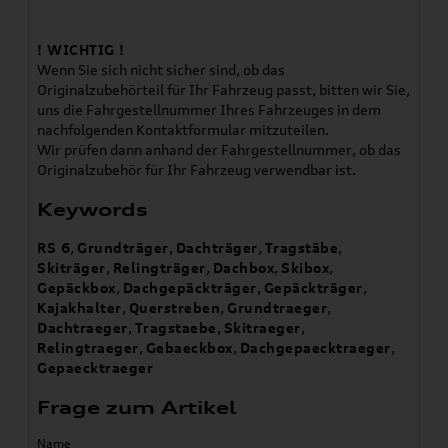
! WICHTIG !
Wenn Sie sich nicht sicher sind, ob das
Originalzubehörteil für Ihr Fahrzeug passt, bitten wir Sie,
uns die Fahrgestellnummer Ihres Fahrzeuges in dem
nachfolgenden Kontaktformular mitzuteilen.
Wir prüfen dann anhand der Fahrgestellnummer, ob das
Originalzubehör für Ihr Fahrzeug verwendbar ist.
Keywords
RS 6
,
Grundträger
,
Dachträger
,
Tragstäbe
,
Skiträger
,
Relingträger
,
Dachbox
,
Skibox
,
Gepäckbox
,
Dachgepäckträger
,
Gepäckträger
,
Kajakhalter
,
Querstreben
,
Grundtraeger
,
Dachtraeger
,
Tragstaebe
,
Skitraeger
,
Relingtraeger
,
Gebaeckbox
,
Dachgepaecktraeger
,
Gepaecktraeger
Frage zum Artikel
Name