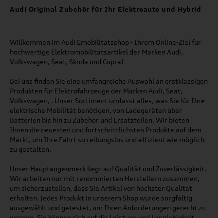
Audi Original Zubehör für Ihr Elektroauto und Hybrid
Willkommen im Audi Emobilitätsshop - Ihrem Online-Ziel für
hochwertige Elektromobilitätsartikel der Marken Audi,
Volkswagen, Seat, Skoda und Cupra!
Bei uns finden Sie eine umfangreiche Auswahl an erstklassigen
Produkten für Elektrofahrzeuge der Marken Audi, Seat,
Volkswagen, . Unser Sortiment umfasst alles, was Sie für Ihre
elektrische Mobilität benötigen, von Ladegeräten über
Batterien bis hin zu Zubehör und Ersatzteilen. Wir bieten
Ihnen die neuesten und fortschrittlichsten Produkte auf dem
Markt, um Ihre Fahrt so reibungslos und effizient wie möglich
zu gestalten.
Unser Hauptaugenmerk liegt auf Qualität und Zuverlässigkeit.
Wir arbeiten nur mit renommierten Herstellern zusammen,
um sicherzustellen, dass Sie Artikel von höchster Qualität
erhalten. Jedes Produkt in unserem Shop wurde sorgfältig
ausgewählt und getestet, um Ihren Anforderungen gerecht zu
werden. Sie können sich auf die Leistung und Langlebigkeit