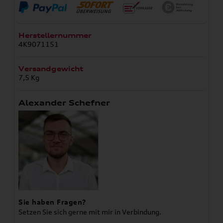
Herstellernummer
4K9071151
Versandgewicht
7,5 Kg
Alexander Schefner
Sie haben Fragen?
Setzen Sie sich gerne mit mir in Verbindung.