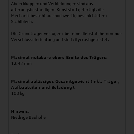
Abdeckkappen und Verkleidungen sind aus
alterungsbeständigem Kunststoff gefertigt, die
Mechanik besteht aus hochwertig beschichtetem
Stahlblech.
Die Grundträger verfügen über eine diebstahlhemmende
Verschlusseinrichtung und sind citycrashgetestet.
Maximal nutzbare obere Breite des Trägers:
1.042 mm
Maximal zulässiges Gesamtgewicht (inkl. Träger,
Aufbauteilen und Beladung):
100 kg
Hinweis:
Niedrige Bauhöhe