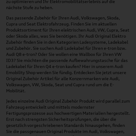
zu optimieren und Ihr Elektromobilitätserlebnis auf die
nächste Stufe zu heben.
Das passende Zubehör für Ihren Audi, Volkswagen, Skoda,
Cupra und Seat Elektrofahrzeug. Finden Sie im aktuellen
Produktsortiment für Ihren elektrischen Audi, VW, Cupra, Seat
oder Skoda alles, was Sie benötigen. Ihr Audi Original Elektro
Zubehör finden Sie in den Kategorien Ladesysteme, Ladekabel
und Zubehör. Sie suchen Audi Ladekabel für Ihren e-tron bzw.
Audi Q8 e-tron? Oder Sie wollen eine Wallbox für Ihren VW
ID3? Sie möchten die passende Aufbewahrungstasche für das
Ladekabel für Ihren Q4 e-tron kaufen? Hier in unserem Audi
Emobility Shop werden Sie fündig. Entdecken Sie jetzt unsere
Original Zubehör Artikel für alle Konzernmarken wie Audi,
Volkswagen, VW, Skoda, Seat und Cupra rund um die E-
Mobilität.
Jedes einzelne Audi Original Zubehör Produkt wird parallel zum
Fahrzeug entwickelt und mittels modernster
Fertigungsprozesse aus hochwertigen Materialien hergestellt.
Erst nach strengsten Sicherheitsprüfungen, die über die
gesetzlich vorgeschriebenen Standards hinausgehen, finden
Sie die passgenauen Original Produkte im Audi, Volkswagen,