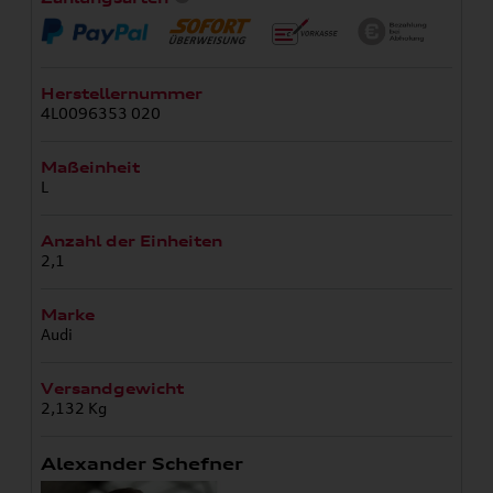
Herstellernummer
4L0096353 020
Maßeinheit
L
Anzahl der Einheiten
2,1
Marke
Audi
Versandgewicht
2,132 Kg
Alexander Schefner