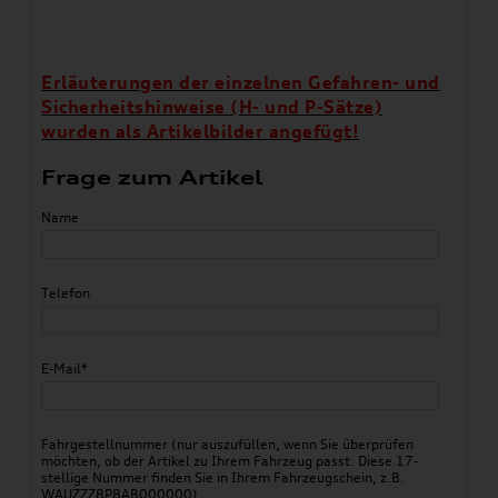
Erläuterungen der einzelnen Gefahren- und
Sicherheitshinweise (H- und P-Sätze)
wurden als Artikelbilder angefügt!
Frage zum Artikel
Name
Telefon
E-Mail*
Fahrgestellnummer (nur auszufüllen, wenn Sie überprüfen
möchten, ob der Artikel zu Ihrem Fahrzeug passt. Diese 17-
stellige Nummer finden Sie in Ihrem Fahrzeugschein, z.B.
WAUZZZ8P8AB000000)