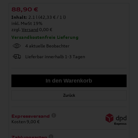
88,90
€
Inhalt:
2.1 l (42,33 € / 1 l)
inkl. MwSt 19%
zzgl.
Versand
0,00 €
Versandkostenfreie Lieferung
4 aktuelle Beobachter
Lieferbar innerhalb 1-3 Tagen
Zurück
Expressversand
Kosten 9,00 €
Zahlungsarten