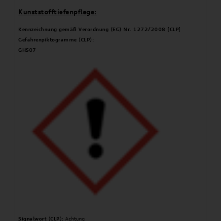
Kunststofftiefenpflege:
Kennzeichnung gemäß Verordnung (EG) Nr. 1272/2008 [CLP]
Gefahrenpiktogramme (CLP):
GHS07
Signalwort (CLP):
Achtung