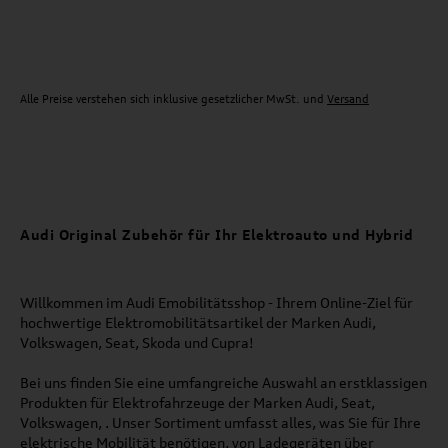
Alle Preise verstehen sich inklusive gesetzlicher MwSt. und
Versand
Audi Original Zubehör für Ihr Elektroauto und Hybrid
Willkommen im Audi Emobilitätsshop - Ihrem Online-Ziel für
hochwertige Elektromobilitätsartikel der Marken Audi,
Volkswagen, Seat, Skoda und Cupra!
Bei uns finden Sie eine umfangreiche Auswahl an erstklassigen
Produkten für Elektrofahrzeuge der Marken Audi, Seat,
Volkswagen, . Unser Sortiment umfasst alles, was Sie für Ihre
elektrische Mobilität benötigen, von Ladegeräten über