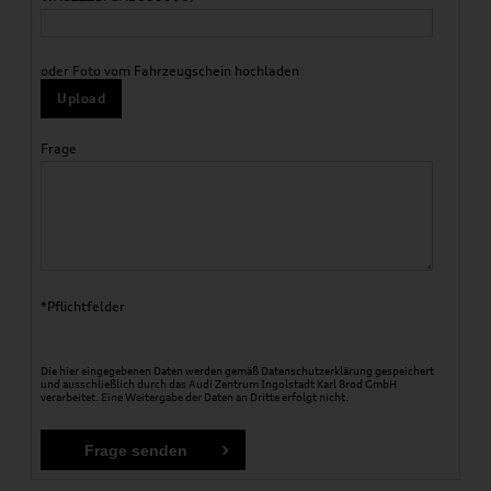
oder Foto vom Fahrzeugschein hochladen
Upload
Frage
*Pflichtfelder
Die hier eingegebenen Daten werden gemäß
Datenschutzerklärung
gespeichert
und ausschließlich durch das Audi Zentrum Ingolstadt Karl Brod GmbH
verarbeitet. Eine Weitergabe der Daten an Dritte erfolgt nicht.