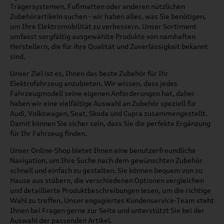
Trägersystemen, Fußmatten oder anderen nützlichen
Zubehörartikeln suchen - wir haben alles, was Sie benötigen,
um Ihre Elektromobilität zu verbessern. Unser Sortiment
umfasst sorgfältig ausgewählte Produkte von namhaften
Herstellern, die für ihre Qualität und Zuverlässigkeit bekannt
sind.
Unser Ziel ist es, Ihnen das beste Zubehör für Ihr
Elektrofahrzeug anzubieten. Wir wissen, dass jedes
Fahrzeugmodell seine eigenen Anforderungen hat, daher
haben wir eine vielfältige Auswahl an Zubehör speziell für
Audi, Volkswagen, Seat, Skoda und Cupra zusammengestellt.
Damit können Sie sicher sein, dass Sie die perfekte Ergänzung
für Ihr Fahrzeug finden.
Unser Online-Shop bietet Ihnen eine benutzerfreundliche
Navigation, um Ihre Suche nach dem gewünschten Zubehör
schnell und einfach zu gestalten. Sie können bequem von zu
Hause aus stöbern, die verschiedenen Optionen vergleichen
und detaillierte Produktbeschreibungen lesen, um die richtige
Wahl zu treffen. Unser engagiertes Kundenservice-Team steht
Ihnen bei Fragen gerne zur Seite und unterstützt Sie bei der
Auswahl der passenden Artikel.