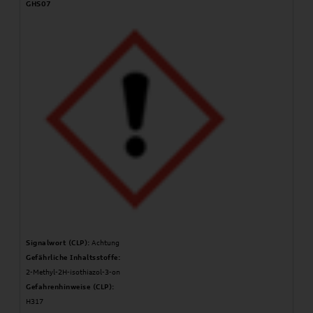
GHS07
Signalwort (CLP):
Achtung
Gefährliche Inhaltsstoffe:
2-Methyl-2H-isothiazol-3-on
Gefahrenhinweise (CLP):
H317