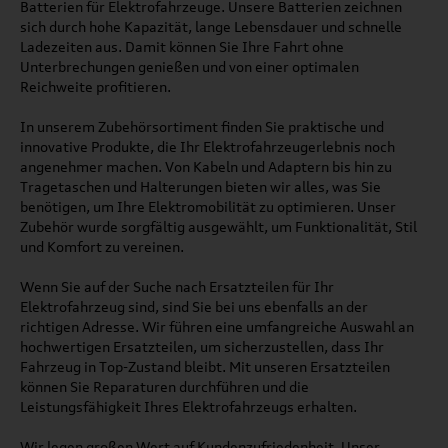
Batterien für Elektrofahrzeuge. Unsere Batterien zeichnen
sich durch hohe Kapazität, lange Lebensdauer und schnelle
Ladezeiten aus. Damit können Sie Ihre Fahrt ohne
Unterbrechungen genießen und von einer optimalen
Reichweite profitieren.
In unserem Zubehörsortiment finden Sie praktische und
innovative Produkte, die Ihr Elektrofahrzeugerlebnis noch
angenehmer machen. Von Kabeln und Adaptern bis hin zu
Tragetaschen und Halterungen bieten wir alles, was Sie
benötigen, um Ihre Elektromobilität zu optimieren. Unser
Zubehör wurde sorgfältig ausgewählt, um Funktionalität, Stil
und Komfort zu vereinen.
Wenn Sie auf der Suche nach Ersatzteilen für Ihr
Elektrofahrzeug sind, sind Sie bei uns ebenfalls an der
richtigen Adresse. Wir führen eine umfangreiche Auswahl an
hochwertigen Ersatzteilen, um sicherzustellen, dass Ihr
Fahrzeug in Top-Zustand bleibt. Mit unseren Ersatzteilen
können Sie Reparaturen durchführen und die
Leistungsfähigkeit Ihres Elektrofahrzeugs erhalten.
Wir legen großen Wert auf Kundenzufriedenheit. Unser