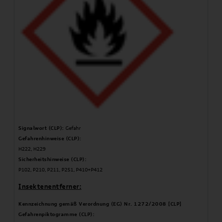
Signalwort (CLP):
Gefahr
Gefahrenhinweise (CLP):
H222, H229
Sicherheitshinweise (CLP):
P102, P210, P211, P251, P410+P412
Insektenentferner:
Kennzeichnung gemäß Verordnung (EG) Nr. 1272/2008 [CLP]
Gefahrenpiktogramme (CLP):