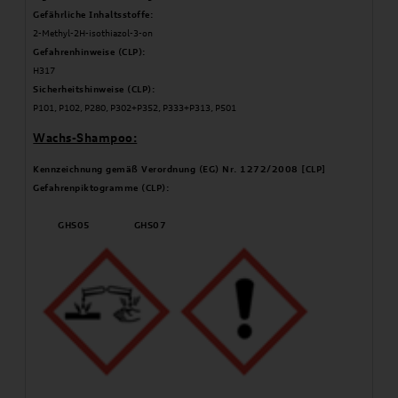
Gefährliche Inhaltsstoffe:
2-Methyl-2H-isothiazol-3-on
Gefahrenhinweise (CLP):
H317
Sicherheitshinweise (CLP):
P101, P102, P280, P302+P352, P333+P313, P501
Wachs-Shampoo:
Kennzeichnung gemäß Verordnung (EG) Nr. 1272/2008 [CLP]
Gefahrenpiktogramme (CLP):
GHS05 GHS07