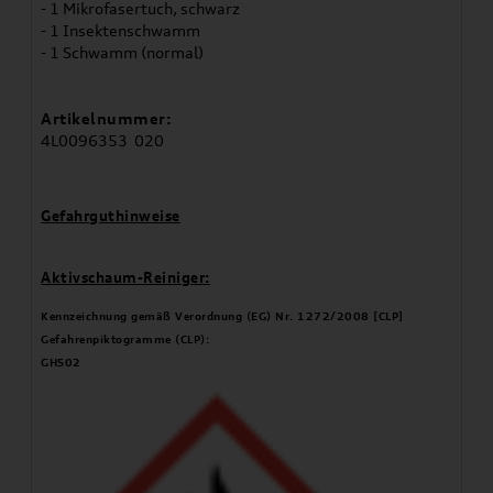
- 1 Mikrofasertuch, schwarz
- 1 Insektenschwamm
- 1 Schwamm (normal)
Artikelnummer:
4L0096353 020
Gefahrguthinweise
Aktivschaum-Reiniger:
Kennzeichnung gemäß Verordnung (EG) Nr. 1272/2008 [CLP]
Gefahrenpiktogramme (CLP):
GHS02