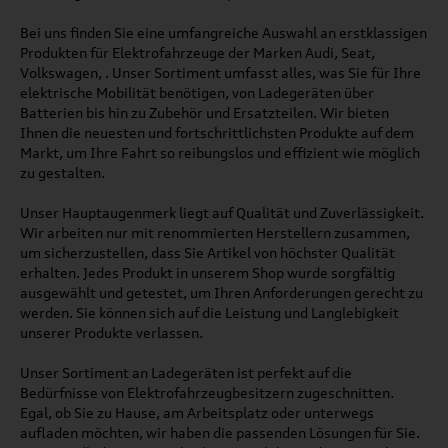
Bei uns finden Sie eine umfangreiche Auswahl an erstklassigen
Produkten für Elektrofahrzeuge der Marken Audi, Seat,
Volkswagen, . Unser Sortiment umfasst alles, was Sie für Ihre
elektrische Mobilität benötigen, von Ladegeräten über
Batterien bis hin zu Zubehör und Ersatzteilen. Wir bieten
Ihnen die neuesten und fortschrittlichsten Produkte auf dem
Markt, um Ihre Fahrt so reibungslos und effizient wie möglich
zu gestalten.
Unser Hauptaugenmerk liegt auf Qualität und Zuverlässigkeit.
Wir arbeiten nur mit renommierten Herstellern zusammen,
um sicherzustellen, dass Sie Artikel von höchster Qualität
erhalten. Jedes Produkt in unserem Shop wurde sorgfältig
ausgewählt und getestet, um Ihren Anforderungen gerecht zu
werden. Sie können sich auf die Leistung und Langlebigkeit
unserer Produkte verlassen.
Unser Sortiment an Ladegeräten ist perfekt auf die
Bedürfnisse von Elektrofahrzeugbesitzern zugeschnitten.
Egal, ob Sie zu Hause, am Arbeitsplatz oder unterwegs
aufladen möchten, wir haben die passenden Lösungen für Sie.