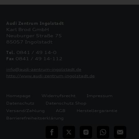
Audi Zentrum Ingolstadt
Karl Brod GmbH
Neuburger Straße 75
85057 Ingolstadt
Tel.
0841 / 49 14-0
Fax
0841 / 49 14-112
info@audi-zentrum-ingolstadt.de
http://www.audi-zentrum-ingolstadt.de
Homepage
Widerrufsrecht
Impressum
Datenschutz
Datenschutz Shop
Versand/Zahlung
AGB
Herstellergarantie
Barrierefreiheitserklärung
teilen
Twitter
Instagram
WhatsApp
E-