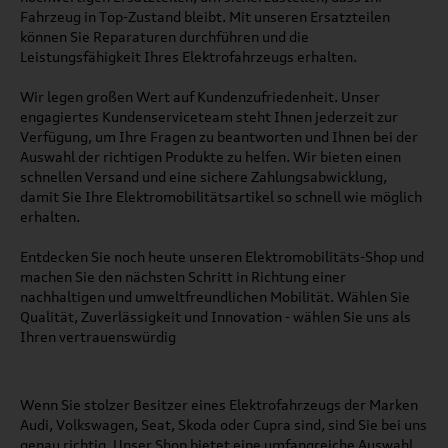
Fahrzeug in Top-Zustand bleibt. Mit unseren Ersatzteilen
können Sie Reparaturen durchführen und die
Leistungsfähigkeit Ihres Elektrofahrzeugs erhalten.
Wir legen großen Wert auf Kundenzufriedenheit. Unser
engagiertes Kundenserviceteam steht Ihnen jederzeit zur
Verfügung, um Ihre Fragen zu beantworten und Ihnen bei der
Auswahl der richtigen Produkte zu helfen. Wir bieten einen
schnellen Versand und eine sichere Zahlungsabwicklung,
damit Sie Ihre Elektromobilitätsartikel so schnell wie möglich
erhalten.
Entdecken Sie noch heute unseren Elektromobilitäts-Shop und
machen Sie den nächsten Schritt in Richtung einer
nachhaltigen und umweltfreundlichen Mobilität. Wählen Sie
Qualität, Zuverlässigkeit und Innovation - wählen Sie uns als
Ihren vertrauenswürdig
Wenn Sie stolzer Besitzer eines Elektrofahrzeugs der Marken
Audi, Volkswagen, Seat, Skoda oder Cupra sind, sind Sie bei uns
genau richtig. Unser Shop bietet eine umfangreiche Auswahl