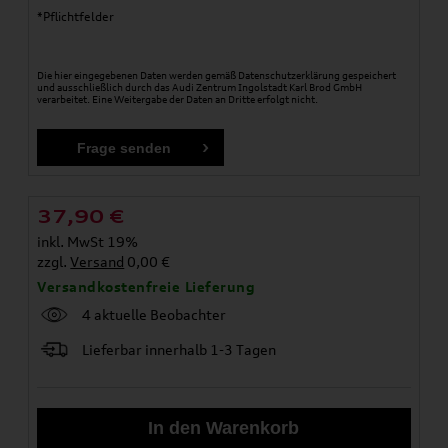
*Pflichtfelder
Die hier eingegebenen Daten werden gemäß
Datenschutzerklärung
gespeichert
und ausschließlich durch das Audi Zentrum Ingolstadt Karl Brod GmbH
verarbeitet. Eine Weitergabe der Daten an Dritte erfolgt nicht.
37,90
€
inkl. MwSt 19%
zzgl.
Versand
0,00 €
Versandkostenfreie Lieferung
4 aktuelle Beobachter
Lieferbar innerhalb 1-3 Tagen