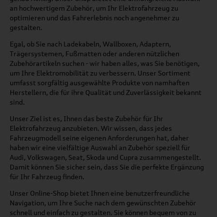
an hochwertigem Zubehör, um Ihr Elektrofahrzeug zu
optimieren und das Fahrerlebnis noch angenehmer zu
gestalten.
Egal, ob Sie nach Ladekabeln, Wallboxen, Adaptern,
Trägersystemen, Fußmatten oder anderen nützlichen
Zubehörartikeln suchen - wir haben alles, was Sie benötigen,
um Ihre Elektromobilität zu verbessern. Unser Sortiment
umfasst sorgfältig ausgewählte Produkte von namhaften
Herstellern, die für ihre Qualität und Zuverlässigkeit bekannt
sind.
Unser Ziel ist es, Ihnen das beste Zubehör für Ihr
Elektrofahrzeug anzubieten. Wir wissen, dass jedes
Fahrzeugmodell seine eigenen Anforderungen hat, daher
haben wir eine vielfältige Auswahl an Zubehör speziell für
Audi, Volkswagen, Seat, Skoda und Cupra zusammengestellt.
Damit können Sie sicher sein, dass Sie die perfekte Ergänzung
für Ihr Fahrzeug finden.
Unser Online-Shop bietet Ihnen eine benutzerfreundliche
Navigation, um Ihre Suche nach dem gewünschten Zubehör
schnell und einfach zu gestalten. Sie können bequem von zu