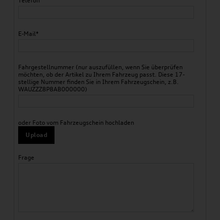
Telefon
E-Mail*
Fahrgestellnummer (nur auszufüllen, wenn Sie überprüfen
möchten, ob der Artikel zu Ihrem Fahrzeug passt. Diese 17-
stellige Nummer finden Sie in Ihrem Fahrzeugschein, z.B.
WAUZZZ8P8AB000000)
oder Foto vom Fahrzeugschein hochladen
Upload
Frage