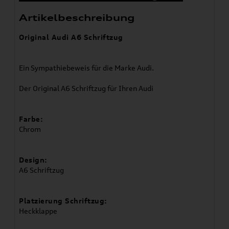
Artikelbeschreibung
Original Audi A6 Schriftzug
Ein Sympathiebeweis für die Marke Audi.
Der Original A6 Schriftzug für Ihren Audi
Farbe:
Chrom
Design:
A6 Schriftzug
Platzierung Schriftzug:
Heckklappe