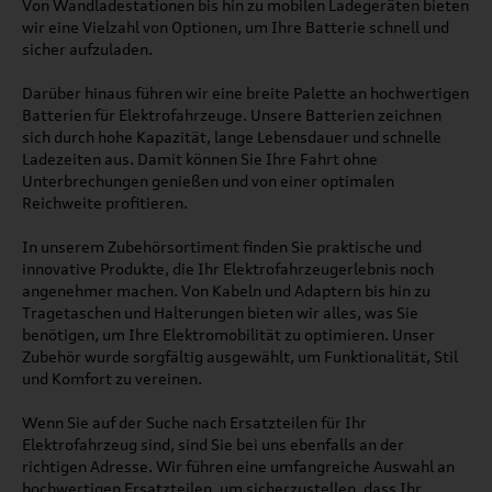
Von Wandladestationen bis hin zu mobilen Ladegeräten bieten
wir eine Vielzahl von Optionen, um Ihre Batterie schnell und
sicher aufzuladen.
Darüber hinaus führen wir eine breite Palette an hochwertigen
Batterien für Elektrofahrzeuge. Unsere Batterien zeichnen
sich durch hohe Kapazität, lange Lebensdauer und schnelle
Ladezeiten aus. Damit können Sie Ihre Fahrt ohne
Unterbrechungen genießen und von einer optimalen
Reichweite profitieren.
In unserem Zubehörsortiment finden Sie praktische und
innovative Produkte, die Ihr Elektrofahrzeugerlebnis noch
angenehmer machen. Von Kabeln und Adaptern bis hin zu
Tragetaschen und Halterungen bieten wir alles, was Sie
benötigen, um Ihre Elektromobilität zu optimieren. Unser
Zubehör wurde sorgfältig ausgewählt, um Funktionalität, Stil
und Komfort zu vereinen.
Wenn Sie auf der Suche nach Ersatzteilen für Ihr
Elektrofahrzeug sind, sind Sie bei uns ebenfalls an der
richtigen Adresse. Wir führen eine umfangreiche Auswahl an
hochwertigen Ersatzteilen, um sicherzustellen, dass Ihr