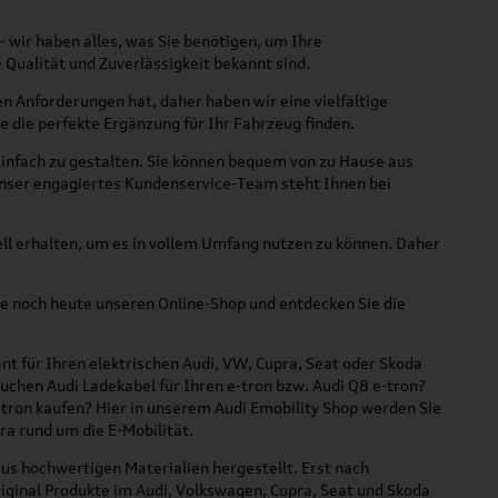
 wir haben alles, was Sie benötigen, um Ihre
 Qualität und Zuverlässigkeit bekannt sind.
en Anforderungen hat, daher haben wir eine vielfältige
e die perfekte Ergänzung für Ihr Fahrzeug finden.
infach zu gestalten. Sie können bequem von zu Hause aus
 Unser engagiertes Kundenservice-Team steht Ihnen bei
hnell erhalten, um es in vollem Umfang nutzen zu können. Daher
ie noch heute unseren Online-Shop und entdecken Sie die
nt für Ihren elektrischen Audi, VW, Cupra, Seat oder Skoda
suchen Audi Ladekabel für Ihren e-tron bzw. Audi Q8 e-tron?
tron kaufen? Hier in unserem Audi Emobility Shop werden Sie
ra rund um die E-Mobilität.
us hochwertigen Materialien hergestellt. Erst nach
iginal Produkte im Audi, Volkswagen, Cupra, Seat und Skoda