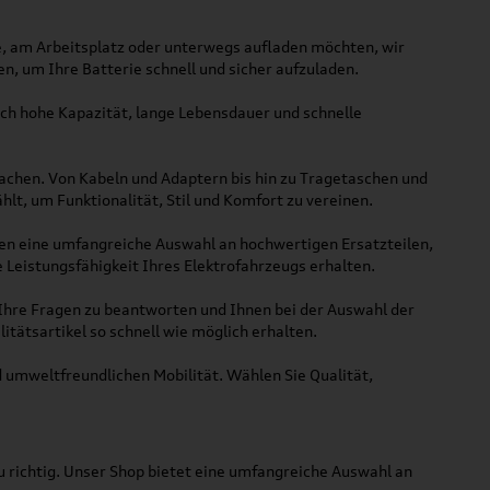
se, am Arbeitsplatz oder unterwegs aufladen möchten, wir
n, um Ihre Batterie schnell und sicher aufzuladen.
rch hohe Kapazität, lange Lebensdauer und schnelle
achen. Von Kabeln und Adaptern bis hin zu Tragetaschen und
lt, um Funktionalität, Stil und Komfort zu vereinen.
ühren eine umfangreiche Auswahl an hochwertigen Ersatzteilen,
 Leistungsfähigkeit Ihres Elektrofahrzeugs erhalten.
Ihre Fragen zu beantworten und Ihnen bei der Auswahl der
itätsartikel so schnell wie möglich erhalten.
 umweltfreundlichen Mobilität. Wählen Sie Qualität,
au richtig. Unser Shop bietet eine umfangreiche Auswahl an