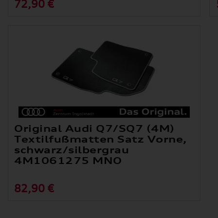
72,90 €
Original Audi Q7/SQ7 (4M)
Textilfußmatten Satz Vorne,
schwarz/silbergrau
4M1061275 MNO
82,90 €