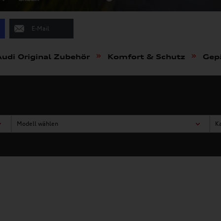
E-Mail
»
»
Audi Original Zubehör
Komfort & Schutz
Gep
Modell wählen
K