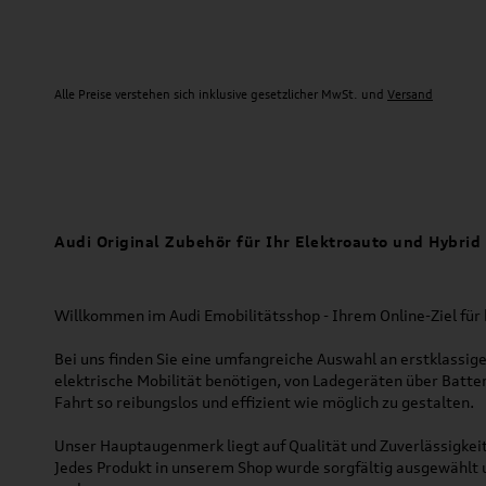
Alle Preise verstehen sich inklusive gesetzlicher MwSt. und
Versand
Audi Original Zubehör für Ihr Elektroauto und Hybrid
Willkommen im Audi Emobilitätsshop - Ihrem Online-Ziel für 
Bei uns finden Sie eine umfangreiche Auswahl an erstklassige
elektrische Mobilität benötigen, von Ladegeräten über Batter
Fahrt so reibungslos und effizient wie möglich zu gestalten.
Unser Hauptaugenmerk liegt auf Qualität und Zuverlässigkeit
Jedes Produkt in unserem Shop wurde sorgfältig ausgewählt u