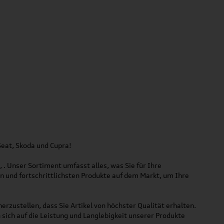
Seat, Skoda und Cupra!
. Unser Sortiment umfasst alles, was Sie für Ihre
en und fortschrittlichsten Produkte auf dem Markt, um Ihre
zustellen, dass Sie Artikel von höchster Qualität erhalten.
sich auf die Leistung und Langlebigkeit unserer Produkte