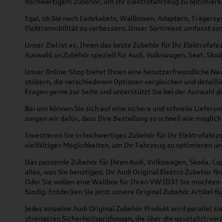
hochwertigem Zubehör, um Ihr Elektrofahrzeug zu optimiere
Egal, ob Sie nach Ladekabeln, Wallboxen, Adaptern, Trägersy
Elektromobilität zu verbessern. Unser Sortiment umfasst sorg
Unser Ziel ist es, Ihnen das beste Zubehör für Ihr Elektrofa
Auswahl an Zubehör speziell für Audi, Volkswagen, Seat, Skod
Unser Online-Shop bietet Ihnen eine benutzerfreundliche Na
stöbern, die verschiedenen Optionen vergleichen und detaill
Fragen gerne zur Seite und unterstützt Sie bei der Auswahl d
Bei uns können Sie sich auf eine sichere und schnelle Lieferu
sorgen wir dafür, dass Ihre Bestellung so schnell wie möglich
Investieren Sie in hochwertiges Zubehör für Ihr Elektrofahr
vielfältigen Möglichkeiten, um Ihr Fahrzeug zu optimieren un
Das passende Zubehör für Ihren Audi, Volkswagen, Skoda, Cup
alles, was Sie benötigen. Ihr Audi Original Elektro Zubehör 
Oder Sie wollen eine Wallbox für Ihren VW ID3? Sie möchten
fündig. Entdecken Sie jetzt unsere Original Zubehör Artikel 
Jedes einzelne Audi Original Zubehör Produkt wird parallel 
strengsten Sicherheitsprüfungen, die über die gesetzlich vo