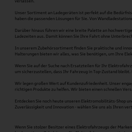
verlassen.
Unser Sortiment an Ladegeräten ist perfekt auf die Bedürfni
haben die passenden Lösungen für Sie. Von Wandladestationen 
Darüber hinaus führen wir eine breite Palette an hochwertig
Ladezeiten aus. Damit können Sie Ihre Fahrt ohne Unterbrec
In unserem Zubehörsortiment finden Sie praktische und inno
Halterungen bieten wir alles, was Sie benötigen, um Ihre Ele
Wenn Sie auf der Suche nach Ersatzteilen für Ihr Elektrofahr
um sicherzustellen, dass Ihr Fahrzeug in Top-Zustand bleibt.
Wir legen großen Wert auf Kundenzufriedenheit. Unser engag
richtigen Produkte zu helfen. Wir bieten einen schnellen Ver
Entdecken Sie noch heute unseren Elektromobilitäts-Shop und
Zuverlässigkeit und Innovation - wählen Sie uns als Ihren ve
Wenn Sie stolzer Besitzer eines Elektrofahrzeugs der Marken 