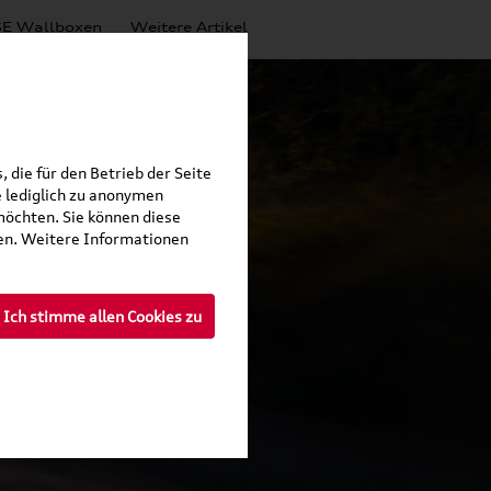
E Wallboxen
Weitere Artikel
 die für den Betrieb der Seite
 lediglich zu anonymen
möchten. Sie können diese
fen. Weitere Informationen
Ich stimme allen Cookies zu