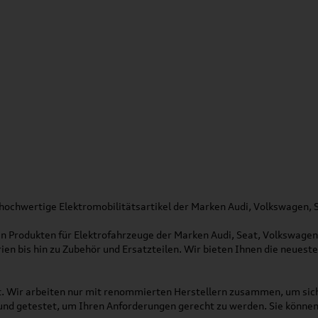
hochwertige Elektromobilitätsartikel der Marken Audi, Volkswagen, 
n Produkten für Elektrofahrzeuge der Marken Audi, Seat, Volkswagen, 
ien bis hin zu Zubehör und Ersatzteilen. Wir bieten Ihnen die neuest
. Wir arbeiten nur mit renommierten Herstellern zusammen, um sicher
nd getestet, um Ihren Anforderungen gerecht zu werden. Sie können 