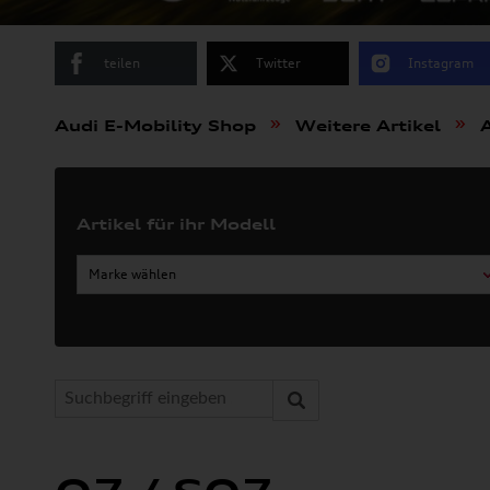
teilen
Twitter
Instagram
»
»
Audi E-Mobility Shop
Weitere Artikel
Artikel für ihr Modell
Marke wählen