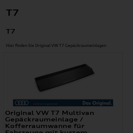
T7
T7
Hier finden Sie Original VW T7 Gepäckraumeinlagen
Original VW T7 Multivan
Gepäckraumeinlage /
Kofferraumwanne für
Fahrzeuge mit kurzem