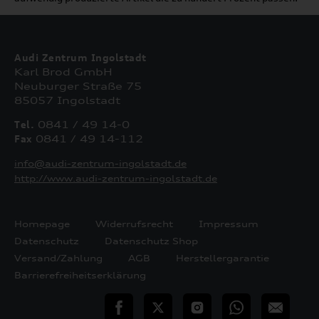
Audi Zentrum Ingolstadt
Karl Brod GmbH
Neuburger Straße 75
85057 Ingolstadt
Tel.
0841 / 49 14-0
Fax
0841 / 49 14-112
info@audi-zentrum-ingolstadt.de
http://www.audi-zentrum-ingolstadt.de
Homepage
Widerrufsrecht
Impressum
Datenschutz
Datenschutz Shop
Versand/Zahlung
AGB
Herstellergarantie
Barrierefreiheitserklärung
teilen
Twitter
Instagram
WhatsApp
E-