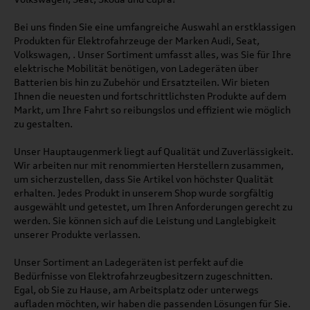
Bei uns finden Sie eine umfangreiche Auswahl an erstklassigen
Produkten für Elektrofahrzeuge der Marken Audi, Seat,
Volkswagen, . Unser Sortiment umfasst alles, was Sie für Ihre
elektrische Mobilität benötigen, von Ladegeräten über
Batterien bis hin zu Zubehör und Ersatzteilen. Wir bieten
Ihnen die neuesten und fortschrittlichsten Produkte auf dem
Markt, um Ihre Fahrt so reibungslos und effizient wie möglich
zu gestalten.
Unser Hauptaugenmerk liegt auf Qualität und Zuverlässigkeit.
Wir arbeiten nur mit renommierten Herstellern zusammen,
um sicherzustellen, dass Sie Artikel von höchster Qualität
erhalten. Jedes Produkt in unserem Shop wurde sorgfältig
ausgewählt und getestet, um Ihren Anforderungen gerecht zu
werden. Sie können sich auf die Leistung und Langlebigkeit
unserer Produkte verlassen.
Unser Sortiment an Ladegeräten ist perfekt auf die
Bedürfnisse von Elektrofahrzeugbesitzern zugeschnitten.
Egal, ob Sie zu Hause, am Arbeitsplatz oder unterwegs
aufladen möchten, wir haben die passenden Lösungen für Sie.