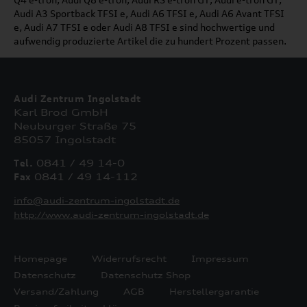
Audi A3 Sportback TFSI e, Audi A6 TFSI e, Audi A6 Avant TFSI
e, Audi A7 TFSI e oder Audi A8 TFSI e sind hochwertige und
aufwendig produzierte Artikel die zu hundert Prozent passen.
Audi Zentrum Ingolstadt
Karl Brod GmbH
Neuburger Straße 75
85057 Ingolstadt
Tel.
0841 / 49 14-0
Fax
0841 / 49 14-112
info@audi-zentrum-ingolstadt.de
http://www.audi-zentrum-ingolstadt.de
Homepage
Widerrufsrecht
Impressum
Datenschutz
Datenschutz Shop
Versand/Zahlung
AGB
Herstellergarantie