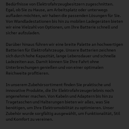
Bedürfnisse von Elektrofahrzeugbesitzern zugeschnitten.
Egal, ob Sie zu Hause, am Arbeitsplatz oder unterwegs
aufladen möchten, wir haben die passenden Lösungen für Sie.
Von Wandladestationen bis hin zu mobilen Ladegeräten bieten
wir eine Vielzahl von Optionen, um Ihre Batterie schnell und
sicher aufzuladen.
Darüber hinaus führen wir eine breite Palette an hochwertigen
Batterien für Elektrofahrzeuge. Unsere Batterien zeichnen
sich durch hohe Kapazität, lange Lebensdauer und schnelle
Ladezeiten aus. Damit können Sie Ihre Fahrt ohne
Unterbrechungen genießen und von einer optimalen
Reichweite profitieren.
In unserem Zubehörsortiment finden Sie praktische und
innovative Produkte, die Ihr Elektrofahrzeugerlebnis noch
angenehmer machen. Von Kabeln und Adaptern bis hin zu
Tragetaschen und Halterungen bieten wir alles, was Sie
benötigen, um Ihre Elektromobilität zu optimieren. Unser
Zubehör wurde sorgfältig ausgewählt, um Funktionalität, Stil
und Komfort zu vereinen.