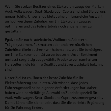
Wenn Sie stolzer Besitzer eines Elektrofahrzeugs der Marken
Audi, Volkswagen, Seat, Skoda oder Cupra sind, sind Sie bei uns
genau richtig. Unser Shop bietet eine umfangreiche Auswahl
an hochwertigem Zubehör, um Ihr Elektrofahrzeug zu
optimieren und das Fahrerlebnis noch angenehmer zu
gestalten.
Egal, ob Sie nach Ladekabeln, Wallboxen, Adaptern,
Trägersystemen, Fußmatten oder anderen nützlichen
Zubehörartikeln suchen - wir haben alles, was Sie benötigen,
um Ihre Elektromobilität zu verbessern. Unser Sortiment
umfasst sorgfältig ausgewählte Produkte von namhaften
Herstellern, die für ihre Qualität und Zuverlässigkeit bekannt
sind.
Unser Ziel ist es, Ihnen das beste Zubehör für Ihr
Elektrofahrzeug anzubieten. Wir wissen, dass jedes
Fahrzeugmodell seine eigenen Anforderungen hat, daher
haben wir eine vielfältige Auswahl an Zubehör speziell für
Audi, Volkswagen, Seat, Skoda und Cupra zusammengestellt.
Damit können Sie sicher sein, dass Sie die perfekte Ergänzung
für Ihr Fahrzeug finden.