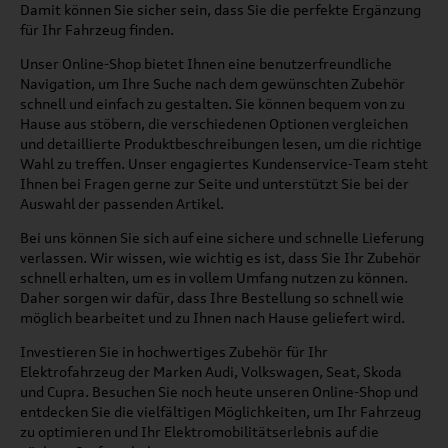
Damit können Sie sicher sein, dass Sie die perfekte Ergänzung
für Ihr Fahrzeug finden.
Unser Online-Shop bietet Ihnen eine benutzerfreundliche
Navigation, um Ihre Suche nach dem gewünschten Zubehör
schnell und einfach zu gestalten. Sie können bequem von zu
Hause aus stöbern, die verschiedenen Optionen vergleichen
und detaillierte Produktbeschreibungen lesen, um die richtige
Wahl zu treffen. Unser engagiertes Kundenservice-Team steht
Ihnen bei Fragen gerne zur Seite und unterstützt Sie bei der
Auswahl der passenden Artikel.
Bei uns können Sie sich auf eine sichere und schnelle Lieferung
verlassen. Wir wissen, wie wichtig es ist, dass Sie Ihr Zubehör
schnell erhalten, um es in vollem Umfang nutzen zu können.
Daher sorgen wir dafür, dass Ihre Bestellung so schnell wie
möglich bearbeitet und zu Ihnen nach Hause geliefert wird.
Investieren Sie in hochwertiges Zubehör für Ihr
Elektrofahrzeug der Marken Audi, Volkswagen, Seat, Skoda
und Cupra. Besuchen Sie noch heute unseren Online-Shop und
entdecken Sie die vielfältigen Möglichkeiten, um Ihr Fahrzeug
zu optimieren und Ihr Elektromobilitätserlebnis auf die