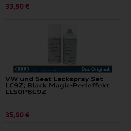
33,90 €
VW und Seat Lackspray Set
LC9Z; Black Magic-Perleffekt
LLS0P6C9Z
35,90 €