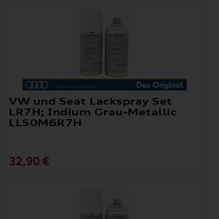
VW und Seat Lackspray Set
LR7H; Indium Grau-Metallic
LLS0M6R7H
32,90 €