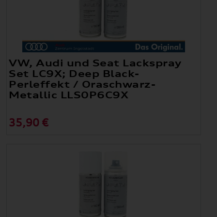
VW, Audi und Seat Lackspray
Set LC9X; Deep Black-
Perleffekt / Oraschwarz-
Metallic LLS0P6C9X
35,90 €