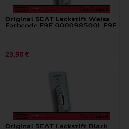
Original SEAT Lackstift Weiss
Farbcode F9E 000098500L F9E
23,90 €
Original SEAT Lackstift Black