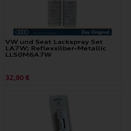
VW und Seat Lackspray Set
LA7W; Reflexsilber-Metallic
LLS0M6A7W
32,90 €