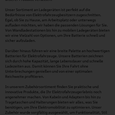
Unser Sortiment an Ladegeräten ist perfekt auf die
Bedürfnisse von Elektrofahrzeugbesitzern zugeschnitten.
Egal, ob Sie zu Hause, am Arbeitsplatz oder unterwegs
aufladen möchten, wir haben die passenden Lösungen für Sie.
Von Wandladestationen bis hin zu mobilen Ladegeräten bieten
wir eine Vielzahl von Optionen, um Ihre Batterie schnell und
sicher aufzuladen.
Darüber hinaus führen wir eine breite Palette an hochwertigen
Batterien für Elektrofahrzeuge. Unsere Batterien zeichnen
sich durch hohe Kapazität, lange Lebensdauer und schnelle
Ladezeiten aus. Damit können Sie Ihre Fahrt ohne
Unterbrechungen genießen und von einer optimalen
Reichweite profitieren.
In unserem Zubehörsortiment finden Sie praktische und
innovative Produkte, die Ihr Elektrofahrzeugerlebnis noch
angenehmer machen. Von Kabeln und Adaptern bis hin zu
Tragetaschen und Halterungen bieten wir alles, was Sie
benötigen, um Ihre Elektromobilität zu optimieren. Unser
Zubehör wurde sorgfältig ausgewählt, um Funktionalität, Stil