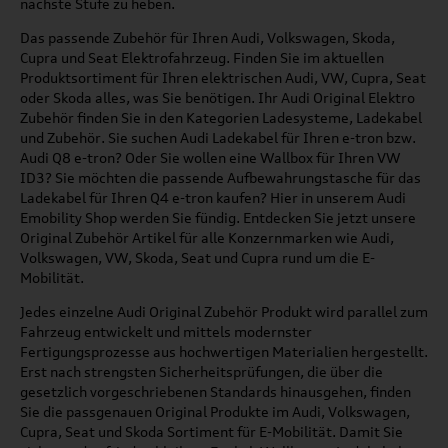
nächste Stufe zu heben.
Das passende Zubehör für Ihren Audi, Volkswagen, Skoda,
Cupra und Seat Elektrofahrzeug. Finden Sie im aktuellen
Produktsortiment für Ihren elektrischen Audi, VW, Cupra, Seat
oder Skoda alles, was Sie benötigen. Ihr Audi Original Elektro
Zubehör finden Sie in den Kategorien Ladesysteme, Ladekabel
und Zubehör. Sie suchen Audi Ladekabel für Ihren e-tron bzw.
Audi Q8 e-tron? Oder Sie wollen eine Wallbox für Ihren VW
ID3? Sie möchten die passende Aufbewahrungstasche für das
Ladekabel für Ihren Q4 e-tron kaufen? Hier in unserem Audi
Emobility Shop werden Sie fündig. Entdecken Sie jetzt unsere
Original Zubehör Artikel für alle Konzernmarken wie Audi,
Volkswagen, VW, Skoda, Seat und Cupra rund um die E-
Mobilität.
Jedes einzelne Audi Original Zubehör Produkt wird parallel zum
Fahrzeug entwickelt und mittels modernster
Fertigungsprozesse aus hochwertigen Materialien hergestellt.
Erst nach strengsten Sicherheitsprüfungen, die über die
gesetzlich vorgeschriebenen Standards hinausgehen, finden
Sie die passgenauen Original Produkte im Audi, Volkswagen,
Cupra, Seat und Skoda Sortiment für E-Mobilität. Damit Sie