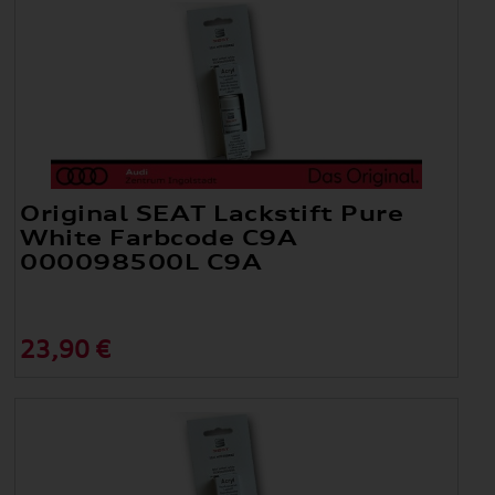
Original SEAT Lackstift Pure
White Farbcode C9A
000098500L C9A
23,90 €