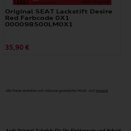
Original SEAT Lackstift Desire
Red Farbcode 0X1
000098500LM0X1
35,90 €
Alle Preise verstehen sich inklusive gesetzlicher MwSt. und
Versand
Audi Original Zubehör für Ihr Elektroauto und Hybrid