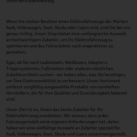
Ihren vertrauenswürdig
Wenn Sie stolzer Besitzer eines Elektrofahrzeugs der Marken
Audi, Volkswagen, Seat, Skoda oder Cupra sind, sind Sie bei uns
genau richtig. Unser Shop bietet eine umfangreiche Auswahl
an hochwertigem Zubehör, um Ihr Elektrofahrzeug zu
optimieren und das Fahrerlebnis noch angenehmer zu
gestalten.
Egal, ob Sie nach Ladekabeln, Wallboxen, Adaptern,
Trägersystemen, Fußmatten oder anderen nützlichen
Zubehörartikeln suchen - wir haben alles, was Sie benötigen,
um Ihre Elektromobilität zu verbessern. Unser Sortiment
umfasst sorgfältig ausgewählte Produkte von namhaften
Herstellern, die für ihre Qualität und Zuverlässigkeit bekannt
sind.
Unser Ziel ist es, Ihnen das beste Zubehör für Ihr
Elektrofahrzeug anzubieten. Wir wissen, dass jedes
Fahrzeugmodell seine eigenen Anforderungen hat, daher
haben wir eine vielfältige Auswahl an Zubehör speziell für
Audi, Volkswagen, Seat, Skoda und Cupra zusammengestellt.