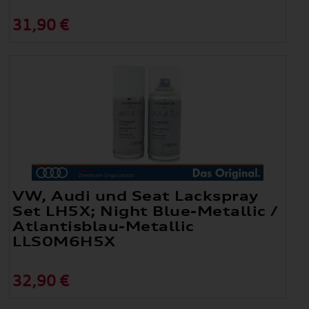
31,90 €
VW, Audi und Seat Lackspray
Set LH5X; Night Blue-Metallic /
Atlantisblau-Metallic
LLS0M6H5X
32,90 €