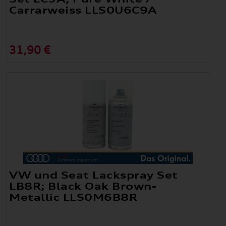
Carrarweiss LLS0U6C9A
31,90 €
VW und Seat Lackspray Set
LB8R; Black Oak Brown-
Metallic LLS0M6B8R