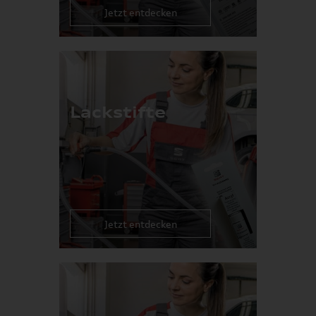
Jetzt entdecken
Lackstifte
Jetzt entdecken