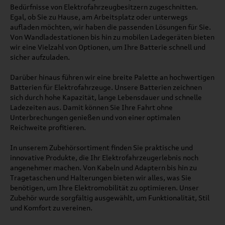
Bedürfnisse von Elektrofahrzeugbesitzern zugeschnitten.
Egal, ob Sie zu Hause, am Arbeitsplatz oder unterwegs
aufladen möchten, wir haben die passenden Lösungen für Sie.
Von Wandladestationen bis hin zu mobilen Ladegeräten bieten
wir eine Vielzahl von Optionen, um Ihre Batterie schnell und
sicher aufzuladen.
Darüber hinaus führen wir eine breite Palette an hochwertigen
Batterien für Elektrofahrzeuge. Unsere Batterien zeichnen
sich durch hohe Kapazität, lange Lebensdauer und schnelle
Ladezeiten aus. Damit können Sie Ihre Fahrt ohne
Unterbrechungen genießen und von einer optimalen
Reichweite profitieren.
In unserem Zubehörsortiment finden Sie praktische und
innovative Produkte, die Ihr Elektrofahrzeugerlebnis noch
angenehmer machen. Von Kabeln und Adaptern bis hin zu
Tragetaschen und Halterungen bieten wir alles, was Sie
benötigen, um Ihre Elektromobilität zu optimieren. Unser
Zubehör wurde sorgfältig ausgewählt, um Funktionalität, Stil
und Komfort zu vereinen.