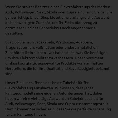
Wenn Sie stolzer Besitzer eines Elektrofahrzeugs der Marken
Audi, Volkswagen, Seat, Skoda oder Cupra sind, sind Sie bei uns
genau richtig. Unser Shop bietet eine umfangreiche Auswahl
an hochwertigem Zubehör, um Ihr Elektrofahrzeug zu
optimieren und das Fahrerlebnis noch angenehmer zu
gestalten.
Egal, ob Sie nach Ladekabeln, Wallboxen, Adaptern,
Trägersystemen, Fußmatten oder anderen nützlichen
Zubehörartikeln suchen - wir haben alles, was Sie benötigen,
um Ihre Elektromobilität zu verbessern. Unser Sortiment
umfasst sorgfältig ausgewählte Produkte von namhaften
Herstellern, die für ihre Qualität und Zuverlässigkeit bekannt
sind.
Unser Ziel ist es, Ihnen das beste Zubehör für Ihr
Elektrofahrzeug anzubieten. Wir wissen, dass jedes
Fahrzeugmodell seine eigenen Anforderungen hat, daher
haben wir eine vielfältige Auswahl an Zubehör speziell für
Audi, Volkswagen, Seat, Skoda und Cupra zusammengestellt.
Damit können Sie sicher sein, dass Sie die perfekte Ergänzung
für Ihr Fahrzeug finden.