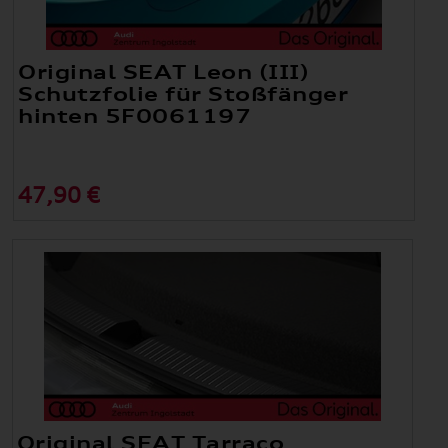
Original SEAT Leon (III)
Schutzfolie für Stoßfänger
hinten 5F0061197
47,90 €
Original SEAT Tarraco