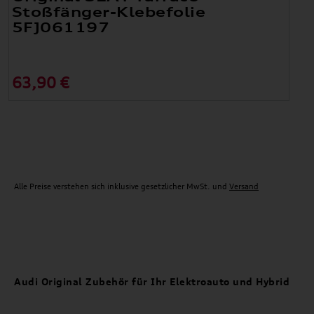
Stoßfänger-Klebefolie
5FJ061197
63,90 €
Alle Preise verstehen sich inklusive gesetzlicher MwSt. und
Versand
Audi Original Zubehör für Ihr Elektroauto und Hybrid