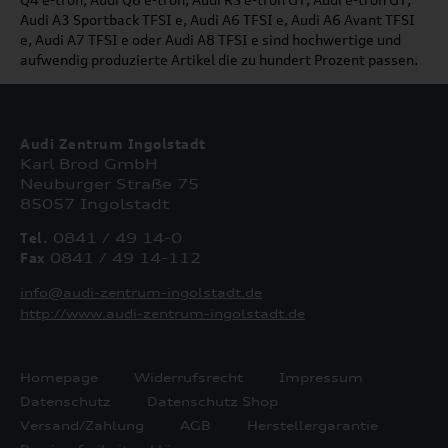
Audi A3 Sportback TFSI e, Audi A6 TFSI e, Audi A6 Avant TFSI
e, Audi A7 TFSI e oder Audi A8 TFSI e sind hochwertige und
aufwendig produzierte Artikel die zu hundert Prozent passen.
Audi Zentrum Ingolstadt
Karl Brod GmbH
Neuburger Straße 75
85057 Ingolstadt
Tel.
0841 / 49 14-0
Fax
0841 / 49 14-112
info@audi-zentrum-ingolstadt.de
http://www.audi-zentrum-ingolstadt.de
Homepage
Widerrufsrecht
Impressum
Datenschutz
Datenschutz Shop
Versand/Zahlung
AGB
Herstellergarantie