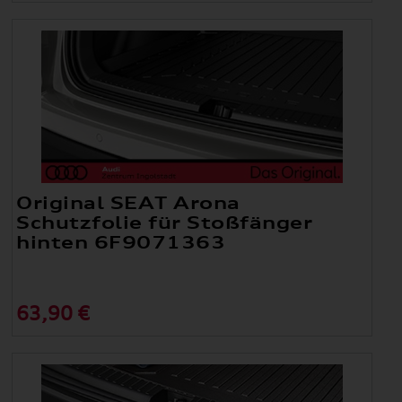
Original SEAT Arona
Schutzfolie für Stoßfänger
hinten 6F9071363
63,90 €