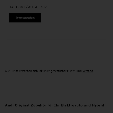
Tel: 0841 / 4914 - 307
Jetzt anrufen
Alle Preise verstehen sich inklusive gesetzlicher MwSt. und
Versand
Audi Original Zubehör für Ihr Elektroauto und Hybrid