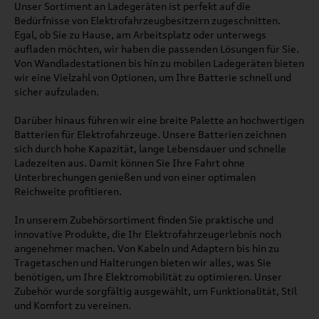
Unser Sortiment an Ladegeräten ist perfekt auf die
Bedürfnisse von Elektrofahrzeugbesitzern zugeschnitten.
Egal, ob Sie zu Hause, am Arbeitsplatz oder unterwegs
aufladen möchten, wir haben die passenden Lösungen für Sie.
Von Wandladestationen bis hin zu mobilen Ladegeräten bieten
wir eine Vielzahl von Optionen, um Ihre Batterie schnell und
sicher aufzuladen.
Darüber hinaus führen wir eine breite Palette an hochwertigen
Batterien für Elektrofahrzeuge. Unsere Batterien zeichnen
sich durch hohe Kapazität, lange Lebensdauer und schnelle
Ladezeiten aus. Damit können Sie Ihre Fahrt ohne
Unterbrechungen genießen und von einer optimalen
Reichweite profitieren.
In unserem Zubehörsortiment finden Sie praktische und
innovative Produkte, die Ihr Elektrofahrzeugerlebnis noch
angenehmer machen. Von Kabeln und Adaptern bis hin zu
Tragetaschen und Halterungen bieten wir alles, was Sie
benötigen, um Ihre Elektromobilität zu optimieren. Unser
Zubehör wurde sorgfältig ausgewählt, um Funktionalität, Stil
und Komfort zu vereinen.