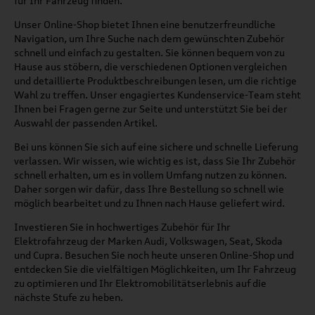
für Ihr Fahrzeug finden.
Unser Online-Shop bietet Ihnen eine benutzerfreundliche
Navigation, um Ihre Suche nach dem gewünschten Zubehör
schnell und einfach zu gestalten. Sie können bequem von zu
Hause aus stöbern, die verschiedenen Optionen vergleichen
und detaillierte Produktbeschreibungen lesen, um die richtige
Wahl zu treffen. Unser engagiertes Kundenservice-Team steht
Ihnen bei Fragen gerne zur Seite und unterstützt Sie bei der
Auswahl der passenden Artikel.
Bei uns können Sie sich auf eine sichere und schnelle Lieferung
verlassen. Wir wissen, wie wichtig es ist, dass Sie Ihr Zubehör
schnell erhalten, um es in vollem Umfang nutzen zu können.
Daher sorgen wir dafür, dass Ihre Bestellung so schnell wie
möglich bearbeitet und zu Ihnen nach Hause geliefert wird.
Investieren Sie in hochwertiges Zubehör für Ihr
Elektrofahrzeug der Marken Audi, Volkswagen, Seat, Skoda
und Cupra. Besuchen Sie noch heute unseren Online-Shop und
entdecken Sie die vielfältigen Möglichkeiten, um Ihr Fahrzeug
zu optimieren und Ihr Elektromobilitätserlebnis auf die
nächste Stufe zu heben.