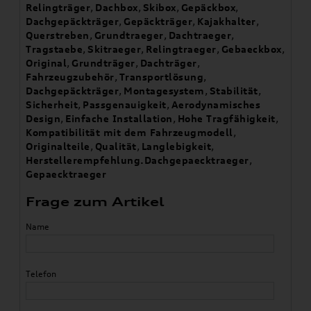
Relingträger
,
Dachbox
,
Skibox
,
Gepäckbox
,
Dachgepäckträger
,
Gepäckträger
,
Kajakhalter
,
Querstreben
,
Grundtraeger
,
Dachtraeger
,
Tragstaebe
,
Skitraeger
,
Relingtraeger
,
Gebaeckbox
,
Original
,
Grundträger
,
Dachträger
,
Fahrzeugzubehör
,
Transportlösung
,
Dachgepäckträger
,
Montagesystem
,
Stabilität
,
Sicherheit
,
Passgenauigkeit
,
Aerodynamisches
Design
,
Einfache Installation
,
Hohe Tragfähigkeit
,
Kompatibilität mit dem Fahrzeugmodell
,
Originalteile
,
Qualität
,
Langlebigkeit
,
Herstellerempfehlung.Dachgepaecktraeger
,
Gepaecktraeger
Frage zum Artikel
Name
Telefon