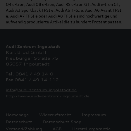
Q4 e-tron, Audi Q8 e-tron, Audi RS e-tron GT, Audi e-tron GT,
Audi A3 Sportback TFSI e, Audi A6 TFSI e, Audi A6 Avant TFSI
e, Audi A7 TFSI e oder Audi A8 TFSI e sind hochwertige und
aufwendig produzierte Artikel die zu hundert Prozent passen.
Audi Zentrum Ingolstadt
Karl Brod GmbH
Neuburger Straße 75
85057 Ingolstadt
Tel.
0841 / 49 14-0
Fax
0841 / 49 14-112
info@audi-zentrum-ingolstadt.de
http://www.audi-zentrum-ingolstadt.de
Homepage
Widerrufsrecht
Impressum
Datenschutz
Datenschutz Shop
Versand/Zahlung
AGB
Herstellergarantie