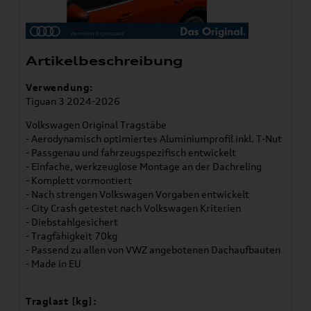
Artikelbeschreibung
Verwendung:
Tiguan 3 2024-2026
Volkswagen Original Tragstäbe
- Aerodynamisch optimiertes Aluminiumprofil inkl. T-Nut
- Passgenau und fahrzeugspezifisch entwickelt
- Einfache, werkzeuglose Montage an der Dachreling
- Komplett vormontiert
- Nach strengen Volkswagen Vorgaben entwickelt
- City Crash getestet nach Volkswagen Kriterien
- Diebstahlgesichert
- Tragfähigkeit 70kg
- Passend zu allen von VWZ angebotenen Dachaufbauten
- Made in EU
Traglast [kg]: