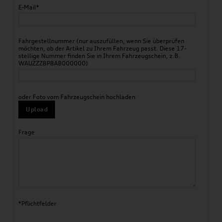
E-Mail*
Fahrgestellnummer (nur auszufüllen, wenn Sie überprüfen
möchten, ob der Artikel zu Ihrem Fahrzeug passt. Diese 17-
stellige Nummer finden Sie in Ihrem Fahrzeugschein, z.B.
WAUZZZ8P8AB000000)
oder Foto vom Fahrzeugschein hochladen
Upload
Frage
*Pflichtfelder