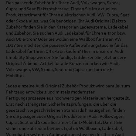
Das passende Zubehör für Ihren Audi, Volkswagen, Skoda,
Cupra und Seat Elektrofahrzeug. Finden Sie im aktuellen
Produktsortiment für Ihren elektrischen Audi, VW, Cupra, Seat
oder Skoda alles, was Sie benötigen. Ihr Audi Original Elektro
Zubehör finden Sie in den Kategorien Ladesysteme, Ladekabel
und Zubehör. Sie suchen Audi Ladekabel für Ihren e-tron bzw.
Audi Q8 e-tron? Oder Sie wollen eine Wallbox für Ihren VW
ID3? Sie möchten die passende Aufbewahrungstasche für das
Ladekabel für Ihren Q4 e-tron kaufen? Hier in unserem Audi
Emobility Shop werden Sie fündig. Entdecken Sie jetzt unsere
Original Zubehör Artikel für alle Konzernmarken wie Audi,
Volkswagen, VW, Skoda, Seat und Cupra rund um die E-
Mobilität.
Jedes einzelne Audi Original Zubehör Produkt wird parallel zum
Fahrzeug entwickelt und mittels modernster
Fertigungsprozesse aus hochwertigen Materialien hergestellt.
Erst nach strengsten Sicherheitsprüfungen, die über die
gesetzlich vorgeschriebenen Standards hinausgehen, finden
Sie die passgenauen Original Produkte im Audi, Volkswagen,
Cupra, Seat und Skoda Sortiment für E-Mobilität. Damit Sie
sicher und zufrieden bleiben. Egal ob Wallboxen, Ladekabel,
Wandhaltersysteme, Aufbewahrungstaschen für Ihren Audi