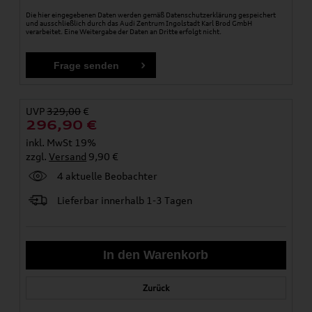
Die hier eingegebenen Daten werden gemäß
Datenschutzerklärung
gespeichert
und ausschließlich durch das Audi Zentrum Ingolstadt Karl Brod GmbH
verarbeitet. Eine Weitergabe der Daten an Dritte erfolgt nicht.
UVP
329,00
€
296,90
€
inkl. MwSt 19%
zzgl.
Versand
9,90 €
4 aktuelle Beobachter
Lieferbar innerhalb 1-3 Tagen
Zurück