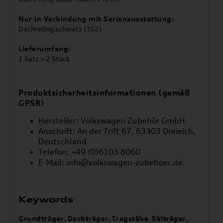
Nur in Verbindung mit Serienausstattung:
Dachreling schwarz (3S2)
Lieferumfang:
1 Satz = 2 Stück
Produktsicherheitsinformationen (gemäß
GPSR)
Hersteller: Volkswagen Zubehör GmbH
Anschrift: An der Trift 67, 63303 Dreieich,
Deutschland
Telefon: +49 (0)6103 8060
E-Mail:
info@volkswagen-zubehoer.de
Keywords
Grundträger
,
Dachträger
,
Tragstäbe
,
Skiträger
,