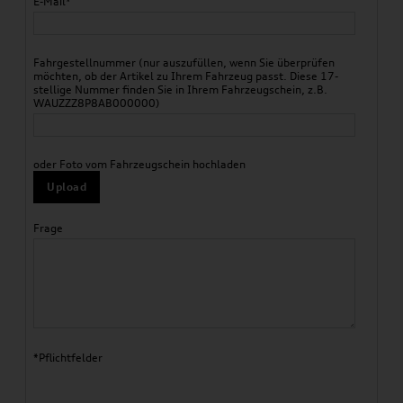
E-Mail*
Fahrgestellnummer (nur auszufüllen, wenn Sie überprüfen
möchten, ob der Artikel zu Ihrem Fahrzeug passt. Diese 17-
stellige Nummer finden Sie in Ihrem Fahrzeugschein, z.B.
WAUZZZ8P8AB000000)
oder Foto vom Fahrzeugschein hochladen
Upload
Frage
*Pflichtfelder