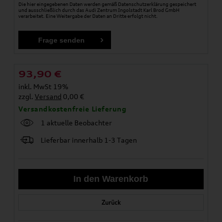
Die hier eingegebenen Daten werden gemäß
Datenschutzerklärung
gespeichert
und ausschließlich durch das Audi Zentrum Ingolstadt Karl Brod GmbH
verarbeitet. Eine Weitergabe der Daten an Dritte erfolgt nicht.
93,90
€
inkl. MwSt 19%
zzgl.
Versand
0,00 €
Versandkostenfreie Lieferung
1 aktuelle Beobachter
Lieferbar innerhalb 1-3 Tagen
Zurück