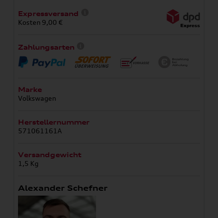
Expressversand
Kosten 9,00 €
Zahlungsarten
Marke
Volkswagen
Herstellernummer
571061161A
Versandgewicht
1,5 Kg
Alexander Schefner