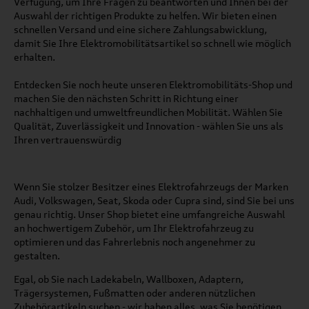
Verfügung, um Ihre Fragen zu beantworten und Ihnen bei der
Auswahl der richtigen Produkte zu helfen. Wir bieten einen
schnellen Versand und eine sichere Zahlungsabwicklung,
damit Sie Ihre Elektromobilitätsartikel so schnell wie möglich
erhalten.
Entdecken Sie noch heute unseren Elektromobilitäts-Shop und
machen Sie den nächsten Schritt in Richtung einer
nachhaltigen und umweltfreundlichen Mobilität. Wählen Sie
Qualität, Zuverlässigkeit und Innovation - wählen Sie uns als
Ihren vertrauenswürdig
Wenn Sie stolzer Besitzer eines Elektrofahrzeugs der Marken
Audi, Volkswagen, Seat, Skoda oder Cupra sind, sind Sie bei uns
genau richtig. Unser Shop bietet eine umfangreiche Auswahl
an hochwertigem Zubehör, um Ihr Elektrofahrzeug zu
optimieren und das Fahrerlebnis noch angenehmer zu
gestalten.
Egal, ob Sie nach Ladekabeln, Wallboxen, Adaptern,
Trägersystemen, Fußmatten oder anderen nützlichen
Zubehörartikeln suchen - wir haben alles, was Sie benötigen,