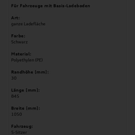
Für Fahrzeuge mit Basis-Ladeboden
Art:
ganze Ladefläche
Farbe:
Schwarz
Material:
Polyethylen (PE)
Randhöhe [mm]:
30
Länge [mm]:
845
Breite [mm]:
1050
Fahrzeug:
5-Sitzer