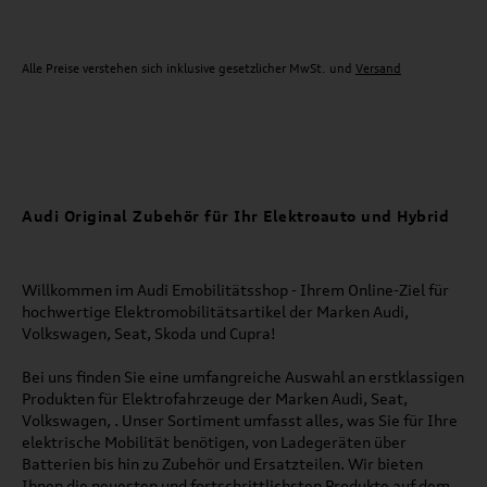
Alle Preise verstehen sich inklusive gesetzlicher MwSt. und
Versand
Audi Original Zubehör für Ihr Elektroauto und Hybrid
Willkommen im Audi Emobilitätsshop - Ihrem Online-Ziel für
hochwertige Elektromobilitätsartikel der Marken Audi,
Volkswagen, Seat, Skoda und Cupra!
Bei uns finden Sie eine umfangreiche Auswahl an erstklassigen
Produkten für Elektrofahrzeuge der Marken Audi, Seat,
Volkswagen, . Unser Sortiment umfasst alles, was Sie für Ihre
elektrische Mobilität benötigen, von Ladegeräten über
Batterien bis hin zu Zubehör und Ersatzteilen. Wir bieten
Ihnen die neuesten und fortschrittlichsten Produkte auf dem