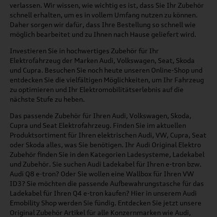
verlassen. Wir wissen, wie wichtig es ist, dass Sie Ihr Zubehör
schnell erhalten, um es in vollem Umfang nutzen zu können.
Daher sorgen wir dafür, dass Ihre Bestellung so schnell wie
möglich bearbeitet und zu Ihnen nach Hause geliefert wird.
Investieren Sie in hochwertiges Zubehör für Ihr
Elektrofahrzeug der Marken Audi, Volkswagen, Seat, Skoda
und Cupra. Besuchen Sie noch heute unseren Online-Shop und
entdecken Sie die vielfältigen Möglichkeiten, um Ihr Fahrzeug
zu optimieren und Ihr Elektromobilitätserlebnis auf die
nächste Stufe zu heben.
Das passende Zubehör für Ihren Audi, Volkswagen, Skoda,
Cupra und Seat Elektrofahrzeug. Finden Sie im aktuellen
Produktsortiment für Ihren elektrischen Audi, VW, Cupra, Seat
oder Skoda alles, was Sie benötigen. Ihr Audi Original Elektro
Zubehör finden Sie in den Kategorien Ladesysteme, Ladekabel
und Zubehör. Sie suchen Audi Ladekabel für Ihren e-tron bzw.
Audi Q8 e-tron? Oder Sie wollen eine Wallbox für Ihren VW
ID3? Sie möchten die passende Aufbewahrungstasche für das
Ladekabel für Ihren Q4 e-tron kaufen? Hier in unserem Audi
Emobility Shop werden Sie fündig. Entdecken Sie jetzt unsere
Original Zubehör Artikel für alle Konzernmarken wie Audi,