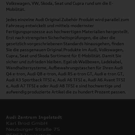
Volkswagen, VW, Skoda, Seat und Cupra rund um die E-
Mobilität.
Jedes einzelne Audi Original Zubehör Produkt wird parallel zum
Fahrzeug entwickelt und mittels modernster
Fertigungsprozesse aus hochwertigen Materialien hergestellt.
Erst nach strengsten Sicherheitsprüfungen, die über die
gesetzlich vorgeschriebenen Standards hinausgehen, finden
Sie die passgenauen Original Produkte im Audi, Volkswagen,
Cupra, Seat und Skoda Sortiment für E-Mobilität. Damit Sie
sicher und zufrieden bleiben. Egal ob Wallboxen, Ladekabel,
Wandhaltersysteme, Aufbewahrungstaschen für Ihren Audi
Q4 e-tron, Audi Q8 e-tron, Audi RS e-tron GT, Audi e-tron GT,
Audi A3 Sportback TFSI e, Audi A6 TFSI e, Audi A6 Avant TFSI
e, Audi A7 TFSI e oder Audi A8 TFSI e sind hochwertige und
aufwendig produzierte Artikel die zu hundert Prozent passen.
Audi Zentrum Ingolstadt
Karl Brod GmbH
Neuburger Straße 75