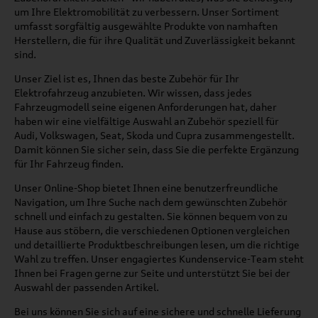
um Ihre Elektromobilität zu verbessern. Unser Sortiment
umfasst sorgfältig ausgewählte Produkte von namhaften
Herstellern, die für ihre Qualität und Zuverlässigkeit bekannt
sind.
Unser Ziel ist es, Ihnen das beste Zubehör für Ihr
Elektrofahrzeug anzubieten. Wir wissen, dass jedes
Fahrzeugmodell seine eigenen Anforderungen hat, daher
haben wir eine vielfältige Auswahl an Zubehör speziell für
Audi, Volkswagen, Seat, Skoda und Cupra zusammengestellt.
Damit können Sie sicher sein, dass Sie die perfekte Ergänzung
für Ihr Fahrzeug finden.
Unser Online-Shop bietet Ihnen eine benutzerfreundliche
Navigation, um Ihre Suche nach dem gewünschten Zubehör
schnell und einfach zu gestalten. Sie können bequem von zu
Hause aus stöbern, die verschiedenen Optionen vergleichen
und detaillierte Produktbeschreibungen lesen, um die richtige
Wahl zu treffen. Unser engagiertes Kundenservice-Team steht
Ihnen bei Fragen gerne zur Seite und unterstützt Sie bei der
Auswahl der passenden Artikel.
Bei uns können Sie sich auf eine sichere und schnelle Lieferung