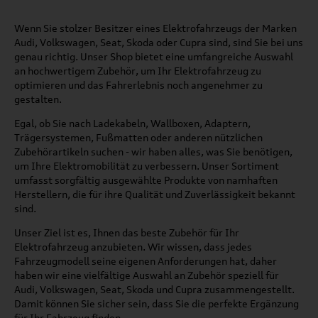
Wenn Sie stolzer Besitzer eines Elektrofahrzeugs der Marken
Audi, Volkswagen, Seat, Skoda oder Cupra sind, sind Sie bei uns
genau richtig. Unser Shop bietet eine umfangreiche Auswahl
an hochwertigem Zubehör, um Ihr Elektrofahrzeug zu
optimieren und das Fahrerlebnis noch angenehmer zu
gestalten.
Egal, ob Sie nach Ladekabeln, Wallboxen, Adaptern,
Trägersystemen, Fußmatten oder anderen nützlichen
Zubehörartikeln suchen - wir haben alles, was Sie benötigen,
um Ihre Elektromobilität zu verbessern. Unser Sortiment
umfasst sorgfältig ausgewählte Produkte von namhaften
Herstellern, die für ihre Qualität und Zuverlässigkeit bekannt
sind.
Unser Ziel ist es, Ihnen das beste Zubehör für Ihr
Elektrofahrzeug anzubieten. Wir wissen, dass jedes
Fahrzeugmodell seine eigenen Anforderungen hat, daher
haben wir eine vielfältige Auswahl an Zubehör speziell für
Audi, Volkswagen, Seat, Skoda und Cupra zusammengestellt.
Damit können Sie sicher sein, dass Sie die perfekte Ergänzung
für Ihr Fahrzeug finden.