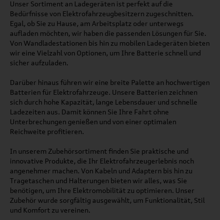
Unser Sortiment an Ladegeräten ist perfekt auf die
Bedürfnisse von Elektrofahrzeugbesitzern zugeschnitten.
Egal, ob Sie zu Hause, am Arbeitsplatz oder unterwegs
aufladen möchten, wir haben die passenden Lösungen für Sie.
Von Wandladestationen bis hin zu mobilen Ladegeräten bieten
wir eine Vielzahl von Optionen, um Ihre Batterie schnell und
sicher aufzuladen.
Darüber hinaus führen wir eine breite Palette an hochwertigen
Batterien für Elektrofahrzeuge. Unsere Batterien zeichnen
sich durch hohe Kapazität, lange Lebensdauer und schnelle
Ladezeiten aus. Damit können Sie Ihre Fahrt ohne
Unterbrechungen genießen und von einer optimalen
Reichweite profitieren.
In unserem Zubehörsortiment finden Sie praktische und
innovative Produkte, die Ihr Elektrofahrzeugerlebnis noch
angenehmer machen. Von Kabeln und Adaptern bis hin zu
Tragetaschen und Halterungen bieten wir alles, was Sie
benötigen, um Ihre Elektromobilität zu optimieren. Unser
Zubehör wurde sorgfältig ausgewählt, um Funktionalität, Stil
und Komfort zu vereinen.