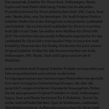
Das passende Zubehör für Ihren Audi, Volkswagen, Skoda,
Cupra und Seat Elektrofahrzeug. Finden Sie im aktuellen
Produktsortiment für Ihren elektrischen Audi, VW, Cupra, Seat
oder Skoda alles, was Sie benötigen. Ihr Audi Original Elektro
Zubehör finden Sie in den Kategorien Ladesysteme, Ladekabel
und Zubehör. Sie suchen Audi Ladekabel für Ihren e-tron bzw.
Audi Q8 e-tron? Oder Sie wollen eine Wallbox für Ihren VW
ID3? Sie möchten die passende Aufbewahrungstasche für das
Ladekabel für Ihren Q4 e-tron kaufen? Hier in unserem Audi
Emobility Shop werden Sie fündig. Entdecken Sie jetzt unsere
Original Zubehör Artikel für alle Konzernmarken wie Audi,
Volkswagen, VW, Skoda, Seat und Cupra rund um die E-
Mobilität.
Jedes einzelne Audi Original Zubehör Produkt wird parallel zum
Fahrzeug entwickelt und mittels modernster
Fertigungsprozesse aus hochwertigen Materialien hergestellt.
Erst nach strengsten Sicherheitsprüfungen, die über die
gesetzlich vorgeschriebenen Standards hinausgehen, finden
Sie die passgenauen Original Produkte im Audi, Volkswagen,
Cupra, Seat und Skoda Sortiment für E-Mobilität. Damit Sie
sicher und zufrieden bleiben. Egal ob Wallboxen, Ladekabel,
Wandhaltersysteme, Aufbewahrungstaschen für Ihren Audi