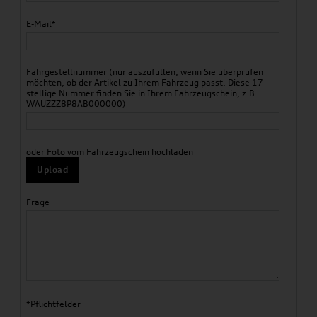
E-Mail*
Fahrgestellnummer (nur auszufüllen, wenn Sie überprüfen
möchten, ob der Artikel zu Ihrem Fahrzeug passt. Diese 17-
stellige Nummer finden Sie in Ihrem Fahrzeugschein, z.B.
WAUZZZ8P8AB000000)
oder Foto vom Fahrzeugschein hochladen
Upload
Frage
*Pflichtfelder