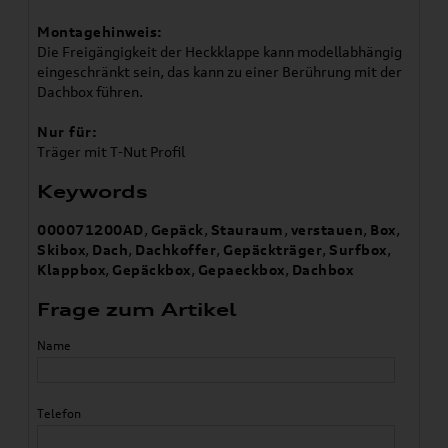
Montagehinweis:
Die Freigängigkeit der Heckklappe kann modellabhängig
eingeschränkt sein, das kann zu einer Berührung mit der
Dachbox führen.
Nur für:
Träger mit T-Nut Profil
Keywords
000071200AD
,
Gepäck
,
Stauraum
,
verstauen
,
Box
,
Skibox
,
Dach
,
Dachkoffer
,
Gepäckträger
,
Surfbox
,
Klappbox
,
Gepäckbox
,
Gepaeckbox
,
Dachbox
Frage zum Artikel
Name
Telefon