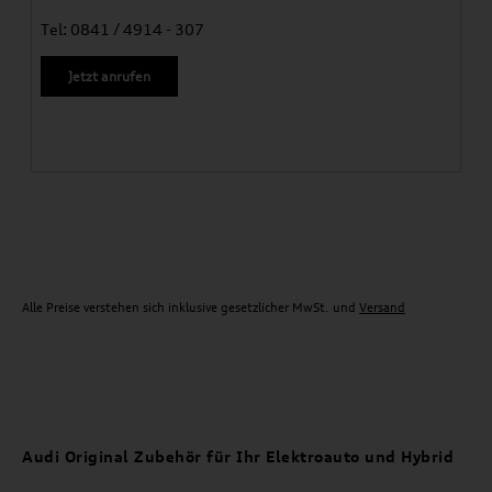
Tel: 0841 / 4914 - 307
Jetzt anrufen
Alle Preise verstehen sich inklusive gesetzlicher MwSt. und
Versand
Audi Original Zubehör für Ihr Elektroauto und Hybrid