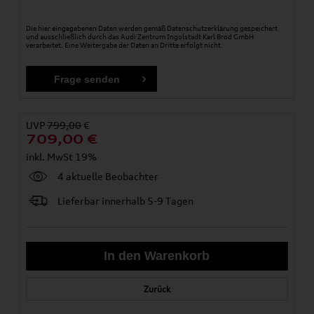
Die hier eingegebenen Daten werden gemäß
Datenschutzerklärung
gespeichert
und ausschließlich durch das Audi Zentrum Ingolstadt Karl Brod GmbH
verarbeitet. Eine Weitergabe der Daten an Dritte erfolgt nicht.
UVP
799,00
€
709,00
€
inkl. MwSt 19%
4 aktuelle Beobachter
Lieferbar innerhalb 5-9 Tagen
Zurück