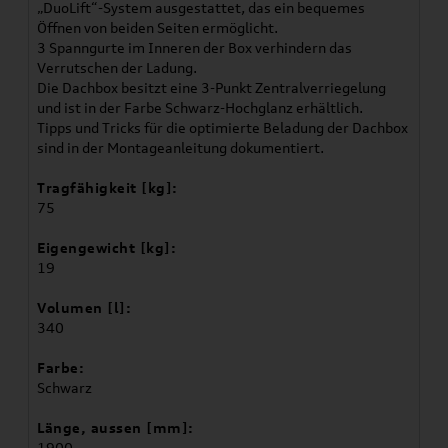
„DuoLift“-System ausgestattet, das ein bequemes
Öffnen von beiden Seiten ermöglicht.
3 Spanngurte im Inneren der Box verhindern das
Verrutschen der Ladung.
Die Dachbox besitzt eine 3-Punkt Zentralverriegelung
und ist in der Farbe Schwarz-Hochglanz erhältlich.
Tipps und Tricks für die optimierte Beladung der Dachbox
sind in der Montageanleitung dokumentiert.
Tragfähigkeit [kg]:
75
Eigengewicht [kg]:
19
Volumen [l]:
340
Farbe:
Schwarz
Länge, aussen [mm]:
1900