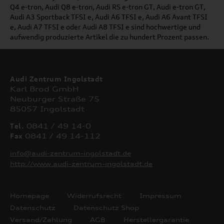
Q4 e-tron, Audi Q8 e-tron, Audi RS e-tron GT, Audi e-tron GT,
Audi A3 Sportback TFSI e, Audi A6 TFSI e, Audi A6 Avant TFSI
e, Audi A7 TFSI e oder Audi A8 TFSI e sind hochwertige und
aufwendig produzierte Artikel die zu hundert Prozent passen.
Audi Zentrum Ingolstadt
Karl Brod GmbH
Neuburger Straße 75
85057 Ingolstadt
Tel.
0841 / 49 14-0
Fax
0841 / 49 14-112
info@audi-zentrum-ingolstadt.de
http://www.audi-zentrum-ingolstadt.de
Homepage
Widerrufsrecht
Impressum
Datenschutz
Datenschutz Shop
Versand/Zahlung
AGB
Herstellergarantie