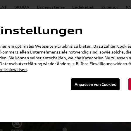
EAT
SKODA
Ladesysteme
Ladekabel
Zubehör
KS
instellungen
ilität
en ein optimales Webseiten-Erlebnis zu bieten. Dazu zählen Cookies,
r kommerziellen Unternehmensziele notwendig sind, sowie solche, die
en. Sie können selbst entscheiden, welche Kategorien Sie zulassen 
r Datenschutzerklärung wieder ändern, z.B. Ihre Einwilligung widerru
hutzhinweisen
.
Anpassen von Cookies