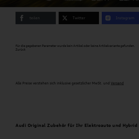
teilen
Twitter
Instagram
Für die gegebenen Parameter wurde kein Artikel oder keine Artikelvariante gefunden.
Zurück
Alle Preise verstehen sich inklusive gesetzlicher MwSt. und
Versand
Audi Original Zubehör für Ihr Elektroauto und Hybrid