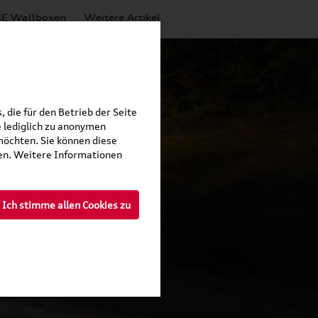
E Wallboxen
Weitere Artikel
 die für den Betrieb der Seite
 lediglich zu anonymen
möchten. Sie können diese
fen. Weitere Informationen
Ich stimme allen Cookies zu