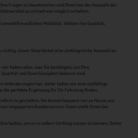
Ihre Fragen zu beantworten und Ihnen bei der Auswahl der
itätsartikel so schnell wie möglich erhalten.
 umweltfreundlichen Mobilität. Wählen Sie Qualität,
au richtig. Unser Shop bietet eine umfangreiche Auswahl an
 wir haben alles, was Sie benötigen, um Ihre
 Qualität und Zuverlässigkeit bekannt sind.
en Anforderungen hat, daher haben wir eine vielfältige
e die perfekte Ergänzung für Ihr Fahrzeug finden.
infach zu gestalten. Sie können bequem von zu Hause aus
 Unser engagiertes Kundenservice-Team steht Ihnen bei
hnell erhalten, um es in vollem Umfang nutzen zu können. Daher