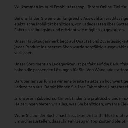
Willkommen im Audi Emobilitätsshop - Ihrem Online-Ziel für 
Bei uns finden Sie eine umfangreiche Auswahl an erstklassige
elektrische Mobilität benötigen, von Ladegeräten über Batter
Fahrt so reibungslos und effizient wie möglich zu gestalten.
Unser Hauptaugenmerk liegt auf Qualität und Zuverlässigkeit
Jedes Produkt in unserem Shop wurde sorgfältig ausgewählt u
verlassen.
Unser Sortiment an Ladegeräten ist perfekt auf die Bedürfni
haben die passenden Lösungen für Sie. Von Wandladestationen 
Darüber hinaus führen wir eine breite Palette an hochwertig
Ladezeiten aus. Damit können Sie Ihre Fahrt ohne Unterbrec
In unserem Zubehörsortiment finden Sie praktische und inno
Halterungen bieten wir alles, was Sie benötigen, um Ihre Ele
Wenn Sie auf der Suche nach Ersatzteilen für Ihr Elektrofahr
um sicherzustellen, dass Ihr Fahrzeug in Top-Zustand bleibt.