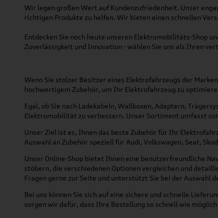
Wir legen großen Wert auf Kundenzufriedenheit. Unser engag
richtigen Produkte zu helfen. Wir bieten einen schnellen Ver
Entdecken Sie noch heute unseren Elektromobilitäts-Shop und
Zuverlässigkeit und Innovation - wählen Sie uns als Ihren ve
Wenn Sie stolzer Besitzer eines Elektrofahrzeugs der Marken 
hochwertigem Zubehör, um Ihr Elektrofahrzeug zu optimiere
Egal, ob Sie nach Ladekabeln, Wallboxen, Adaptern, Trägersy
Elektromobilität zu verbessern. Unser Sortiment umfasst sorg
Unser Ziel ist es, Ihnen das beste Zubehör für Ihr Elektrofa
Auswahl an Zubehör speziell für Audi, Volkswagen, Seat, Skod
Unser Online-Shop bietet Ihnen eine benutzerfreundliche Na
stöbern, die verschiedenen Optionen vergleichen und detaill
Fragen gerne zur Seite und unterstützt Sie bei der Auswahl d
Bei uns können Sie sich auf eine sichere und schnelle Lieferu
sorgen wir dafür, dass Ihre Bestellung so schnell wie möglich