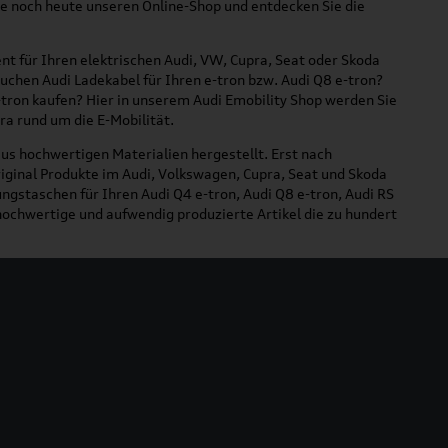
ie noch heute unseren Online-Shop und entdecken Sie die
nt für Ihren elektrischen Audi, VW, Cupra, Seat oder Skoda
suchen Audi Ladekabel für Ihren e-tron bzw. Audi Q8 e-tron?
tron kaufen? Hier in unserem Audi Emobility Shop werden Sie
ra rund um die E-Mobilität.
us hochwertigen Materialien hergestellt. Erst nach
iginal Produkte im Audi, Volkswagen, Cupra, Seat und Skoda
ngstaschen für Ihren Audi Q4 e-tron, Audi Q8 e-tron, Audi RS
d hochwertige und aufwendig produzierte Artikel die zu hundert