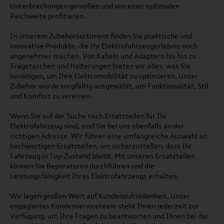
Unterbrechungen genießen und von einer optimalen
Reichweite profitieren.
In unserem Zubehörsortiment finden Sie praktische und
innovative Produkte, die Ihr Elektrofahrzeugerlebnis noch
angenehmer machen. Von Kabeln und Adaptern bis hin zu
Tragetaschen und Halterungen bieten wir alles, was Sie
benötigen, um Ihre Elektromobilität zu optimieren. Unser
Zubehör wurde sorgfältig ausgewählt, um Funktionalität, Stil
und Komfort zu vereinen.
Wenn Sie auf der Suche nach Ersatzteilen für Ihr
Elektrofahrzeug sind, sind Sie bei uns ebenfalls an der
richtigen Adresse. Wir führen eine umfangreiche Auswahl an
hochwertigen Ersatzteilen, um sicherzustellen, dass Ihr
Fahrzeug in Top-Zustand bleibt. Mit unseren Ersatzteilen
können Sie Reparaturen durchführen und die
Leistungsfähigkeit Ihres Elektrofahrzeugs erhalten.
Wir legen großen Wert auf Kundenzufriedenheit. Unser
engagiertes Kundenserviceteam steht Ihnen jederzeit zur
Verfügung, um Ihre Fragen zu beantworten und Ihnen bei der