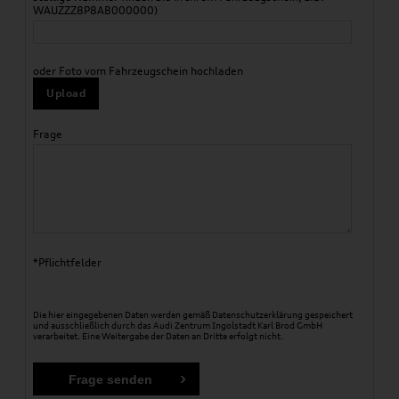
WAUZZZ8P8AB000000)
oder Foto vom Fahrzeugschein hochladen
Upload
Frage
*Pflichtfelder
Die hier eingegebenen Daten werden gemäß
Datenschutzerklärung
gespeichert
und ausschließlich durch das Audi Zentrum Ingolstadt Karl Brod GmbH
verarbeitet. Eine Weitergabe der Daten an Dritte erfolgt nicht.