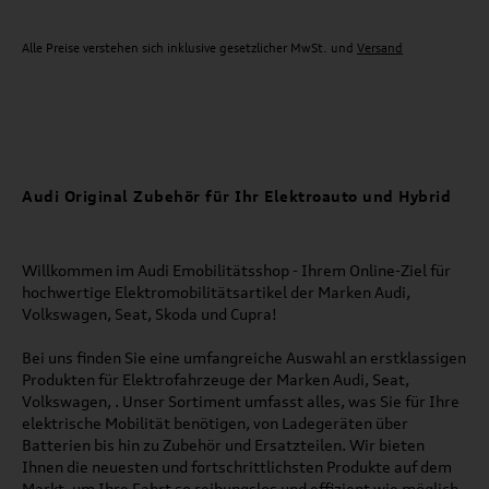
Alle Preise verstehen sich inklusive gesetzlicher MwSt. und
Versand
Audi Original Zubehör für Ihr Elektroauto und Hybrid
Willkommen im Audi Emobilitätsshop - Ihrem Online-Ziel für
hochwertige Elektromobilitätsartikel der Marken Audi,
Volkswagen, Seat, Skoda und Cupra!
Bei uns finden Sie eine umfangreiche Auswahl an erstklassigen
Produkten für Elektrofahrzeuge der Marken Audi, Seat,
Volkswagen, . Unser Sortiment umfasst alles, was Sie für Ihre
elektrische Mobilität benötigen, von Ladegeräten über
Batterien bis hin zu Zubehör und Ersatzteilen. Wir bieten
Ihnen die neuesten und fortschrittlichsten Produkte auf dem
Markt, um Ihre Fahrt so reibungslos und effizient wie möglich