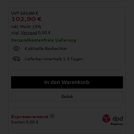
UVP
121,00
€
102,90
€
inkl. MwSt 19%
zzgl.
Versand
0,00 €
Versandkostenfreie Lieferung
4 aktuelle Beobachter
Lieferbar innerhalb 1-3 Tagen
Zurück
Expressversand
Kosten 9,00 €