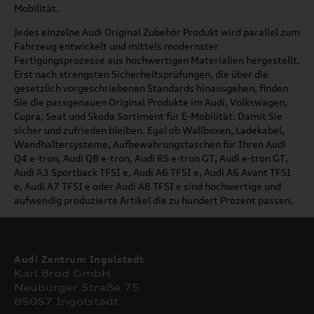
Mobilität.
Jedes einzelne Audi Original Zubehör Produkt wird parallel zum
Fahrzeug entwickelt und mittels modernster
Fertigungsprozesse aus hochwertigen Materialien hergestellt.
Erst nach strengsten Sicherheitsprüfungen, die über die
gesetzlich vorgeschriebenen Standards hinausgehen, finden
Sie die passgenauen Original Produkte im Audi, Volkswagen,
Cupra, Seat und Skoda Sortiment für E-Mobilität. Damit Sie
sicher und zufrieden bleiben. Egal ob Wallboxen, Ladekabel,
Wandhaltersysteme, Aufbewahrungstaschen für Ihren Audi
Q4 e-tron, Audi Q8 e-tron, Audi RS e-tron GT, Audi e-tron GT,
Audi A3 Sportback TFSI e, Audi A6 TFSI e, Audi A6 Avant TFSI
e, Audi A7 TFSI e oder Audi A8 TFSI e sind hochwertige und
aufwendig produzierte Artikel die zu hundert Prozent passen.
Audi Zentrum Ingolstadt
Karl Brod GmbH
Neuburger Straße 75
85057 Ingolstadt