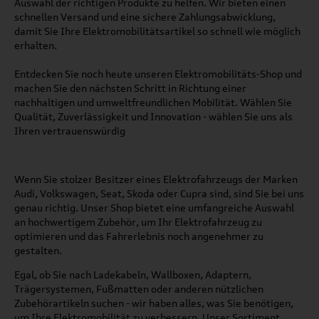
Auswahl der richtigen Produkte zu helfen. Wir bieten einen
schnellen Versand und eine sichere Zahlungsabwicklung,
damit Sie Ihre Elektromobilitätsartikel so schnell wie möglich
erhalten.
Entdecken Sie noch heute unseren Elektromobilitäts-Shop und
machen Sie den nächsten Schritt in Richtung einer
nachhaltigen und umweltfreundlichen Mobilität. Wählen Sie
Qualität, Zuverlässigkeit und Innovation - wählen Sie uns als
Ihren vertrauenswürdig
Wenn Sie stolzer Besitzer eines Elektrofahrzeugs der Marken
Audi, Volkswagen, Seat, Skoda oder Cupra sind, sind Sie bei uns
genau richtig. Unser Shop bietet eine umfangreiche Auswahl
an hochwertigem Zubehör, um Ihr Elektrofahrzeug zu
optimieren und das Fahrerlebnis noch angenehmer zu
gestalten.
Egal, ob Sie nach Ladekabeln, Wallboxen, Adaptern,
Trägersystemen, Fußmatten oder anderen nützlichen
Zubehörartikeln suchen - wir haben alles, was Sie benötigen,
um Ihre Elektromobilität zu verbessern. Unser Sortiment