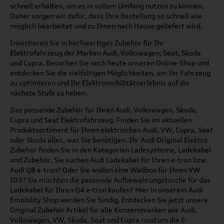
schnell erhalten, um es in vollem Umfang nutzen zu können.
Daher sorgen wir dafür, dass Ihre Bestellung so schnell wie
möglich bearbeitet und zu Ihnen nach Hause geliefert wird.
Investieren Sie in hochwertiges Zubehör für Ihr
Elektrofahrzeug der Marken Audi, Volkswagen, Seat, Skoda
und Cupra. Besuchen Sie noch heute unseren Online-Shop und
entdecken Sie die vielfältigen Möglichkeiten, um Ihr Fahrzeug
zu optimieren und Ihr Elektromobilitätserlebnis auf die
nächste Stufe zu heben.
Das passende Zubehör für Ihren Audi, Volkswagen, Skoda,
Cupra und Seat Elektrofahrzeug. Finden Sie im aktuellen
Produktsortiment für Ihren elektrischen Audi, VW, Cupra, Seat
oder Skoda alles, was Sie benötigen. Ihr Audi Original Elektro
Zubehör finden Sie in den Kategorien Ladesysteme, Ladekabel
und Zubehör. Sie suchen Audi Ladekabel für Ihren e-tron bzw.
Audi Q8 e-tron? Oder Sie wollen eine Wallbox für Ihren VW
ID3? Sie möchten die passende Aufbewahrungstasche für das
Ladekabel für Ihren Q4 e-tron kaufen? Hier in unserem Audi
Emobility Shop werden Sie fündig. Entdecken Sie jetzt unsere
Original Zubehör Artikel für alle Konzernmarken wie Audi,
Volkswagen, VW, Skoda, Seat und Cupra rund um die E-