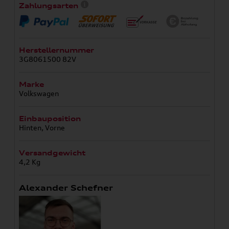
Zahlungsarten
Herstellernummer
3G8061500 82V
Marke
Volkswagen
Einbauposition
Hinten, Vorne
Versandgewicht
4,2 Kg
Alexander Schefner