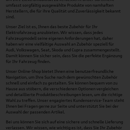
umfasst sorgfältig ausgewählte Produkte von namhaften
Herstellern, die für ihre Qualität und Zuverlässigkeit bekannt
sind.
Unser Ziel ist es, Ihnen das beste Zubehör für Ihr
Elektrofahrzeug anzubieten. Wir wissen, dass jedes
Fahrzeugmodell seine eigenen Anforderungen hat, daher
haben wir eine vielfältige Auswahl an Zubehör speziell für
Audi, Volkswagen, Seat, Skoda und Cupra zusammengestellt.
Damit können Sie sicher sein, dass Sie die perfekte Ergänzung
für Ihr Fahrzeug finden.
Unser Online-Shop bietet Ihnen eine benutzerfreundliche
Navigation, um Ihre Suche nach dem gewünschten Zubehör
schnell und einfach zu gestalten. Sie können bequem von zu
Hause aus stöbern, die verschiedenen Optionen vergleichen
und detaillierte Produktbeschreibungen lesen, um die richtige
Wahl zu treffen. Unser engagiertes Kundenservice-Team steht
Ihnen bei Fragen gerne zur Seite und unterstützt Sie bei der
Auswahl der passenden Artikel.
Bei uns können Sie sich auf eine sichere und schnelle Lieferung
verlassen. Wir wissen, wie wichtig es ist, dass Sie Ihr Zubehör