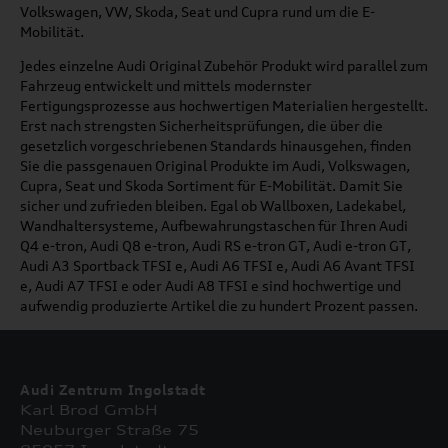
Volkswagen, VW, Skoda, Seat und Cupra rund um die E-
Mobilität.
Jedes einzelne Audi Original Zubehör Produkt wird parallel zum
Fahrzeug entwickelt und mittels modernster
Fertigungsprozesse aus hochwertigen Materialien hergestellt.
Erst nach strengsten Sicherheitsprüfungen, die über die
gesetzlich vorgeschriebenen Standards hinausgehen, finden
Sie die passgenauen Original Produkte im Audi, Volkswagen,
Cupra, Seat und Skoda Sortiment für E-Mobilität. Damit Sie
sicher und zufrieden bleiben. Egal ob Wallboxen, Ladekabel,
Wandhaltersysteme, Aufbewahrungstaschen für Ihren Audi
Q4 e-tron, Audi Q8 e-tron, Audi RS e-tron GT, Audi e-tron GT,
Audi A3 Sportback TFSI e, Audi A6 TFSI e, Audi A6 Avant TFSI
e, Audi A7 TFSI e oder Audi A8 TFSI e sind hochwertige und
aufwendig produzierte Artikel die zu hundert Prozent passen.
Audi Zentrum Ingolstadt
Karl Brod GmbH
Neuburger Straße 75