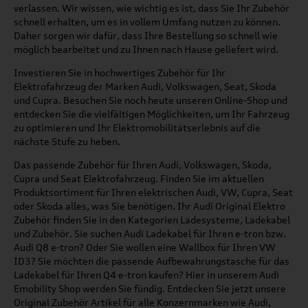
verlassen. Wir wissen, wie wichtig es ist, dass Sie Ihr Zubehör
schnell erhalten, um es in vollem Umfang nutzen zu können.
Daher sorgen wir dafür, dass Ihre Bestellung so schnell wie
möglich bearbeitet und zu Ihnen nach Hause geliefert wird.
Investieren Sie in hochwertiges Zubehör für Ihr
Elektrofahrzeug der Marken Audi, Volkswagen, Seat, Skoda
und Cupra. Besuchen Sie noch heute unseren Online-Shop und
entdecken Sie die vielfältigen Möglichkeiten, um Ihr Fahrzeug
zu optimieren und Ihr Elektromobilitätserlebnis auf die
nächste Stufe zu heben.
Das passende Zubehör für Ihren Audi, Volkswagen, Skoda,
Cupra und Seat Elektrofahrzeug. Finden Sie im aktuellen
Produktsortiment für Ihren elektrischen Audi, VW, Cupra, Seat
oder Skoda alles, was Sie benötigen. Ihr Audi Original Elektro
Zubehör finden Sie in den Kategorien Ladesysteme, Ladekabel
und Zubehör. Sie suchen Audi Ladekabel für Ihren e-tron bzw.
Audi Q8 e-tron? Oder Sie wollen eine Wallbox für Ihren VW
ID3? Sie möchten die passende Aufbewahrungstasche für das
Ladekabel für Ihren Q4 e-tron kaufen? Hier in unserem Audi
Emobility Shop werden Sie fündig. Entdecken Sie jetzt unsere
Original Zubehör Artikel für alle Konzernmarken wie Audi,