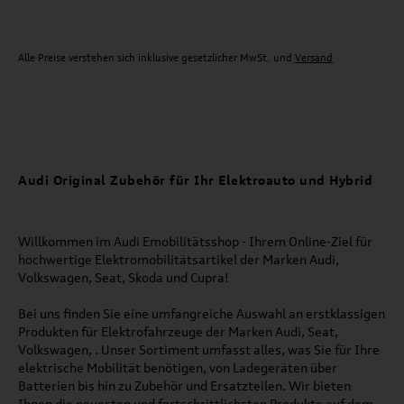
Alle Preise verstehen sich inklusive gesetzlicher MwSt. und
Versand
Audi Original Zubehör für Ihr Elektroauto und Hybrid
Willkommen im Audi Emobilitätsshop - Ihrem Online-Ziel für
hochwertige Elektromobilitätsartikel der Marken Audi,
Volkswagen, Seat, Skoda und Cupra!
Bei uns finden Sie eine umfangreiche Auswahl an erstklassigen
Produkten für Elektrofahrzeuge der Marken Audi, Seat,
Volkswagen, . Unser Sortiment umfasst alles, was Sie für Ihre
elektrische Mobilität benötigen, von Ladegeräten über
Batterien bis hin zu Zubehör und Ersatzteilen. Wir bieten
Ihnen die neuesten und fortschrittlichsten Produkte auf dem