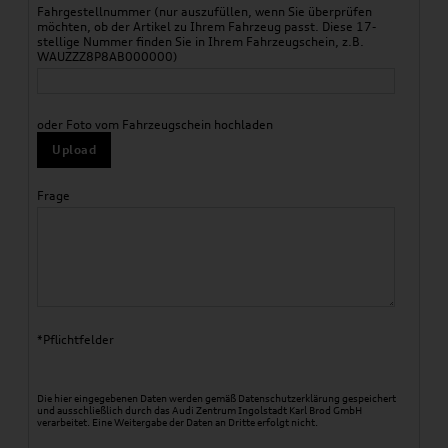
Fahrgestellnummer (nur auszufüllen, wenn Sie überprüfen
möchten, ob der Artikel zu Ihrem Fahrzeug passt. Diese 17-
stellige Nummer finden Sie in Ihrem Fahrzeugschein, z.B.
WAUZZZ8P8AB000000)
oder Foto vom Fahrzeugschein hochladen
Upload
Frage
*Pflichtfelder
Die hier eingegebenen Daten werden gemäß
Datenschutzerklärung
gespeichert
und ausschließlich durch das Audi Zentrum Ingolstadt Karl Brod GmbH
verarbeitet. Eine Weitergabe der Daten an Dritte erfolgt nicht.