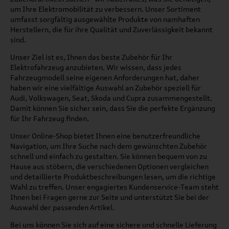
um Ihre Elektromobilität zu verbessern. Unser Sortiment
umfasst sorgfältig ausgewählte Produkte von namhaften
Herstellern, die für ihre Qualität und Zuverlässigkeit bekannt
sind.
Unser Ziel ist es, Ihnen das beste Zubehör für Ihr
Elektrofahrzeug anzubieten. Wir wissen, dass jedes
Fahrzeugmodell seine eigenen Anforderungen hat, daher
haben wir eine vielfältige Auswahl an Zubehör speziell für
Audi, Volkswagen, Seat, Skoda und Cupra zusammengestellt.
Damit können Sie sicher sein, dass Sie die perfekte Ergänzung
für Ihr Fahrzeug finden.
Unser Online-Shop bietet Ihnen eine benutzerfreundliche
Navigation, um Ihre Suche nach dem gewünschten Zubehör
schnell und einfach zu gestalten. Sie können bequem von zu
Hause aus stöbern, die verschiedenen Optionen vergleichen
und detaillierte Produktbeschreibungen lesen, um die richtige
Wahl zu treffen. Unser engagiertes Kundenservice-Team steht
Ihnen bei Fragen gerne zur Seite und unterstützt Sie bei der
Auswahl der passenden Artikel.
Bei uns können Sie sich auf eine sichere und schnelle Lieferung