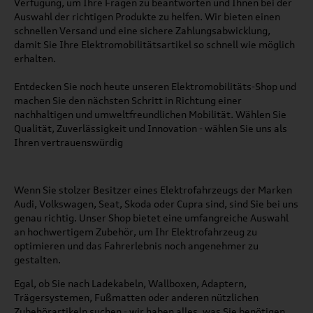
Verfügung, um Ihre Fragen zu beantworten und Ihnen bei der
Auswahl der richtigen Produkte zu helfen. Wir bieten einen
schnellen Versand und eine sichere Zahlungsabwicklung,
damit Sie Ihre Elektromobilitätsartikel so schnell wie möglich
erhalten.
Entdecken Sie noch heute unseren Elektromobilitäts-Shop und
machen Sie den nächsten Schritt in Richtung einer
nachhaltigen und umweltfreundlichen Mobilität. Wählen Sie
Qualität, Zuverlässigkeit und Innovation - wählen Sie uns als
Ihren vertrauenswürdig
Wenn Sie stolzer Besitzer eines Elektrofahrzeugs der Marken
Audi, Volkswagen, Seat, Skoda oder Cupra sind, sind Sie bei uns
genau richtig. Unser Shop bietet eine umfangreiche Auswahl
an hochwertigem Zubehör, um Ihr Elektrofahrzeug zu
optimieren und das Fahrerlebnis noch angenehmer zu
gestalten.
Egal, ob Sie nach Ladekabeln, Wallboxen, Adaptern,
Trägersystemen, Fußmatten oder anderen nützlichen
Zubehörartikeln suchen - wir haben alles, was Sie benötigen,