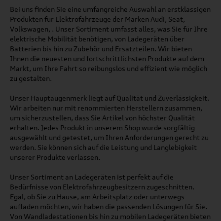
Bei uns finden Sie eine umfangreiche Auswahl an erstklassigen
Produkten für Elektrofahrzeuge der Marken Audi, Seat,
Volkswagen, . Unser Sortiment umfasst alles, was Sie für Ihre
elektrische Mobilität benötigen, von Ladegeräten über
Batterien bis hin zu Zubehör und Ersatzteilen. Wir bieten
Ihnen die neuesten und fortschrittlichsten Produkte auf dem
Markt, um Ihre Fahrt so reibungslos und effizient wie möglich
zu gestalten.
Unser Hauptaugenmerk liegt auf Qualität und Zuverlässigkeit.
Wir arbeiten nur mit renommierten Herstellern zusammen,
um sicherzustellen, dass Sie Artikel von höchster Qualität
erhalten. Jedes Produkt in unserem Shop wurde sorgfältig
ausgewählt und getestet, um Ihren Anforderungen gerecht zu
werden. Sie können sich auf die Leistung und Langlebigkeit
unserer Produkte verlassen.
Unser Sortiment an Ladegeräten ist perfekt auf die
Bedürfnisse von Elektrofahrzeugbesitzern zugeschnitten.
Egal, ob Sie zu Hause, am Arbeitsplatz oder unterwegs
aufladen möchten, wir haben die passenden Lösungen für Sie.
Von Wandladestationen bis hin zu mobilen Ladegeräten bieten