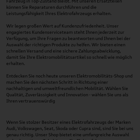
Fahrzeug in Top-Zustand bleibt. Mit unseren Ersatzteilen
können Sie Reparaturen durchführen und die
Leistungsfähigkeit Ihres Elektrofahrzeugs erhalten.
Wir legen großen Wert auf Kundenzufriedenheit. Unser
engagiertes Kundenserviceteam steht Ihnen jederzeit zur
Verfügung, um Ihre Fragen zu beantworten und Ihnen bei der
Auswahl der richtigen Produkte zu helfen. Wir bieten einen
schnellen Versand und eine sichere Zahlungsabwicklung,
damit Sie Ihre Elektromobilitätsartikel so schnell wie möglich
erhalten.
Entdecken Sie noch heute unseren Elektromobilitäts-Shop und
machen Sie den nächsten Schritt in Richtung einer
nachhaltigen und umweltfreundlichen Mobilität. Wählen Sie
Qualität, Zuverlässigkeit und Innovation - wählen Sie uns als
Ihren vertrauenswürdig
Wenn Sie stolzer Besitzer eines Elektrofahrzeugs der Marken
Audi, Volkswagen, Seat, Skoda oder Cupra sind, sind Sie bei uns
genau richtig. Unser Shop bietet eine umfangreiche Auswahl