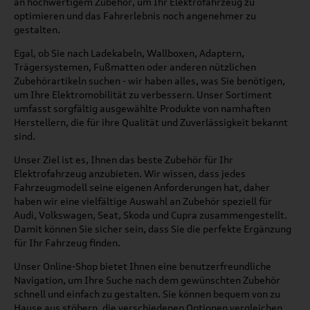
an hochwertigem Zubehör, um Ihr Elektrofahrzeug zu
optimieren und das Fahrerlebnis noch angenehmer zu
gestalten.
Egal, ob Sie nach Ladekabeln, Wallboxen, Adaptern,
Trägersystemen, Fußmatten oder anderen nützlichen
Zubehörartikeln suchen - wir haben alles, was Sie benötigen,
um Ihre Elektromobilität zu verbessern. Unser Sortiment
umfasst sorgfältig ausgewählte Produkte von namhaften
Herstellern, die für ihre Qualität und Zuverlässigkeit bekannt
sind.
Unser Ziel ist es, Ihnen das beste Zubehör für Ihr
Elektrofahrzeug anzubieten. Wir wissen, dass jedes
Fahrzeugmodell seine eigenen Anforderungen hat, daher
haben wir eine vielfältige Auswahl an Zubehör speziell für
Audi, Volkswagen, Seat, Skoda und Cupra zusammengestellt.
Damit können Sie sicher sein, dass Sie die perfekte Ergänzung
für Ihr Fahrzeug finden.
Unser Online-Shop bietet Ihnen eine benutzerfreundliche
Navigation, um Ihre Suche nach dem gewünschten Zubehör
schnell und einfach zu gestalten. Sie können bequem von zu
Hause aus stöbern, die verschiedenen Optionen vergleichen