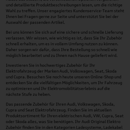
und detaillierte Produktbeschreibungen lesen, um die richtige
Wahl zu treffen. Unser engagiertes Kundenservice-Team steht
Ihnen bei Fragen gerne zur Seite und unterstützt Sie bei der
Auswahl der passenden Artikel.
Bei uns können Sie sich auf eine sichere und schnelle Lieferung
verlassen. Wir wissen, wie wichtig es ist, dass Sie Ihr Zubehör
schnell erhalten, um es in vollem Umfang nutzen zu können.
Daher sorgen wir dafür, dass Ihre Bestellung so schnell wie
möglich bearbeitet und zu Ihnen nach Hause geliefert wird.
Investieren Sie in hochwertiges Zubehör für Ihr
Elektrofahrzeug der Marken Audi, Volkswagen, Seat, Skoda
und Cupra. Besuchen Sie noch heute unseren Online-Shop und
entdecken Sie die vielfältigen Möglichkeiten, um Ihr Fahrzeug
zu optimieren und Ihr Elektromobilitätserlebnis auf die
nächste Stufe zu heben.
Das passende Zubehör für Ihren Audi, Volkswagen, Skoda,
Cupra und Seat Elektrofahrzeug. Finden Sie im aktuellen
Produktsortiment für Ihren elektrischen Audi, VW, Cupra, Seat
oder Skoda alles, was Sie benötigen. Ihr Audi Original Elektro
Zubehör finden Sie in den Kategorien Ladesysteme, Ladekabel