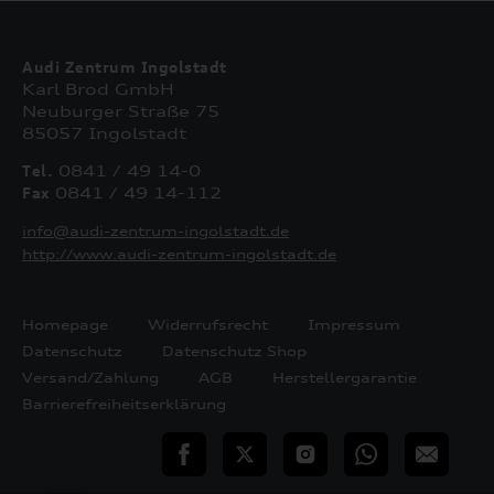
Audi Zentrum Ingolstadt
Karl Brod GmbH
Neuburger Straße 75
85057 Ingolstadt
Tel.
0841 / 49 14-0
Fax
0841 / 49 14-112
info@audi-zentrum-ingolstadt.de
http://www.audi-zentrum-ingolstadt.de
Homepage
Widerrufsrecht
Impressum
Datenschutz
Datenschutz Shop
Versand/Zahlung
AGB
Herstellergarantie
Barrierefreiheitserklärung
teilen
Twitter
Instagram
WhatsApp
E-