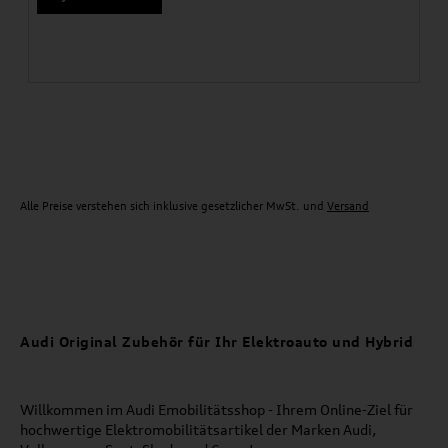
Alle Preise verstehen sich inklusive gesetzlicher MwSt. und
Versand
Audi Original Zubehör für Ihr Elektroauto und Hybrid
Willkommen im Audi Emobilitätsshop - Ihrem Online-Ziel für
hochwertige Elektromobilitätsartikel der Marken Audi,