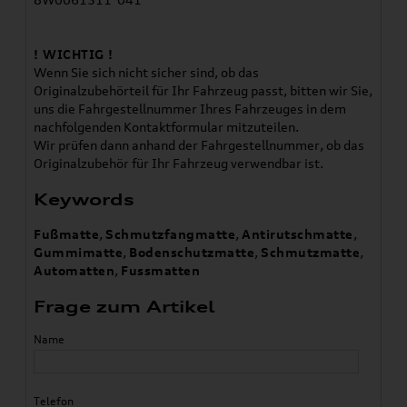
! WICHTIG !
Wenn Sie sich nicht sicher sind, ob das
Originalzubehörteil für Ihr Fahrzeug passt, bitten wir Sie,
uns die Fahrgestellnummer Ihres Fahrzeuges in dem
nachfolgenden Kontaktformular mitzuteilen.
Wir prüfen dann anhand der Fahrgestellnummer, ob das
Originalzubehör für Ihr Fahrzeug verwendbar ist.
Keywords
Fußmatte
,
Schmutzfangmatte
,
Antirutschmatte
,
Gummimatte
,
Bodenschutzmatte
,
Schmutzmatte
,
Automatten
,
Fussmatten
Frage zum Artikel
Name
Telefon