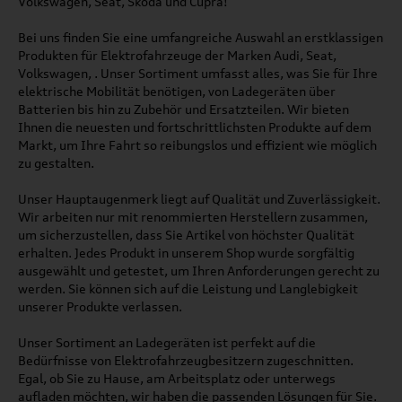
Volkswagen, Seat, Skoda und Cupra!
Bei uns finden Sie eine umfangreiche Auswahl an erstklassigen
Produkten für Elektrofahrzeuge der Marken Audi, Seat,
Volkswagen, . Unser Sortiment umfasst alles, was Sie für Ihre
elektrische Mobilität benötigen, von Ladegeräten über
Batterien bis hin zu Zubehör und Ersatzteilen. Wir bieten
Ihnen die neuesten und fortschrittlichsten Produkte auf dem
Markt, um Ihre Fahrt so reibungslos und effizient wie möglich
zu gestalten.
Unser Hauptaugenmerk liegt auf Qualität und Zuverlässigkeit.
Wir arbeiten nur mit renommierten Herstellern zusammen,
um sicherzustellen, dass Sie Artikel von höchster Qualität
erhalten. Jedes Produkt in unserem Shop wurde sorgfältig
ausgewählt und getestet, um Ihren Anforderungen gerecht zu
werden. Sie können sich auf die Leistung und Langlebigkeit
unserer Produkte verlassen.
Unser Sortiment an Ladegeräten ist perfekt auf die
Bedürfnisse von Elektrofahrzeugbesitzern zugeschnitten.
Egal, ob Sie zu Hause, am Arbeitsplatz oder unterwegs
aufladen möchten, wir haben die passenden Lösungen für Sie.