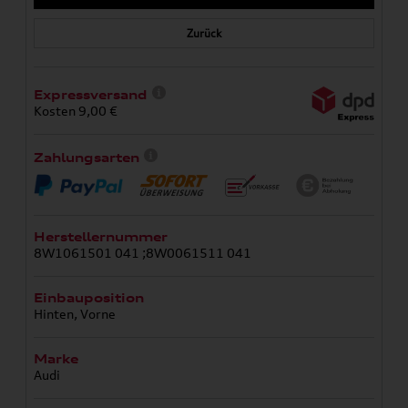
Zurück
Expressversand
Kosten 9,00 €
Zahlungsarten
Herstellernummer
8W1061501 041 ;8W0061511 041
Einbauposition
Hinten, Vorne
Marke
Audi