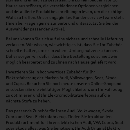
Hause aus stöbern, die verschiedenen Optionen vergleichen
und detaillierte Produktbeschreibungen lesen, um die richtige
Wahl zu treffen. Unser engagiertes Kundenservice-Team steht
Ihnen bei Fragen gerne zur Seite und unterstützt Sie bei der
Auswahl der passenden Artikel.
Bei uns können Sie sich auf eine sichere und schnelle Lieferung
verlassen. Wir wissen, wie wichtig es ist, dass Sie Ihr Zubehör
schnell erhalten, um es in vollem Umfang nutzen zu können.
Daher sorgen wir dafür, dass Ihre Bestellung so schnell wie
möglich bearbeitet und zu Ihnen nach Hause geliefert wird.
Investieren Sie in hochwertiges Zubehör für Ihr
Elektrofahrzeug der Marken Audi, Volkswagen, Seat, Skoda
und Cupra. Besuchen Sie noch heute unseren Online-Shop und
entdecken Sie die vielfältigen Möglichkeiten, um Ihr Fahrzeug
zu optimieren und Ihr Elektromobilitätserlebnis auf die
nächste Stufe zu heben.
Das passende Zubehör für Ihren Audi, Volkswagen, Skoda,
Cupra und Seat Elektrofahrzeug. Finden Sie im aktuellen
Produktsortiment für Ihren elektrischen Audi, VW, Cupra, Seat
oder Skoda alles, was Sie benötigen. Ihr Audi Original Elektro