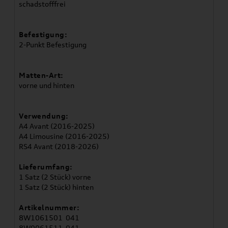
schadstofffrei
Befestigung:
2-Punkt Befestigung
Matten-Art:
vorne und hinten
Verwendung:
A4 Avant (2016-2025)
A4 Limousine (2016-2025)
RS4 Avant (2018-2026)
Lieferumfang:
1 Satz (2 Stück) vorne
1 Satz (2 Stück) hinten
Artikelnummer:
8W1061501 041
8W0061511 041