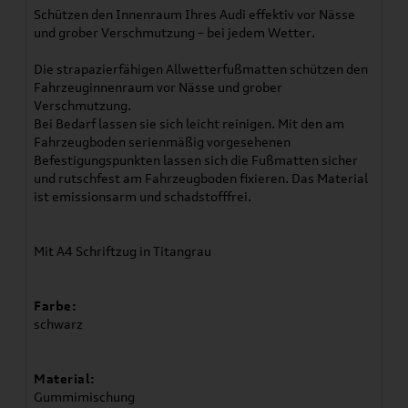
Schützen den Innenraum Ihres Audi effektiv vor Nässe
und grober Verschmutzung – bei jedem Wetter.
Die strapazierfähigen Allwetterfußmatten schützen den
Fahrzeuginnenraum vor Nässe und grober
Verschmutzung.
Bei Bedarf lassen sie sich leicht reinigen. Mit den am
Fahrzeugboden serienmäßig vorgesehenen
Befestigungspunkten lassen sich die Fußmatten sicher
und rutschfest am Fahrzeugboden fixieren. Das Material
ist emissionsarm und schadstofffrei.
Mit A4 Schriftzug in Titangrau
Farbe:
schwarz
Material:
Gummimischung