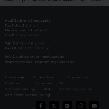
Audi Zentrum Ingolstadt
Karl Brod GmbH
Neuburger Straße 75
85057 Ingolstadt
Tel.
0841 / 49 14-0
Fax
0841 / 49 14-112
info@audi-zentrum-ingolstadt.de
http://www.audi-zentrum-ingolstadt.de
Homepage
Widerrufsrecht
Impressum
Datenschutz
Datenschutz Shop
Versand/Zahlung
AGB
Herstellergarantie
Barrierefreiheitserklärung
teilen
Twitter
Instagram
WhatsApp
E-