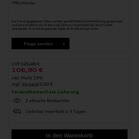
*Pflichtfelder
Die hier eingegebenen Daten werden gemäß
Datenschutzerklärung
gespeichert
und ausschließlich durch das Audi Zentrum Ingolstadt Karl Brod GmbH
verarbeitet. Eine Weitergabe der Daten an Dritte erfolgt nicht.
UVP
125,00
€
106,90
€
inkl. MwSt 19%
zzgl.
Versand
0,00 €
Versandkostenfreie Lieferung
2 aktuelle Beobachter
Lieferbar innerhalb 1-3 Tagen