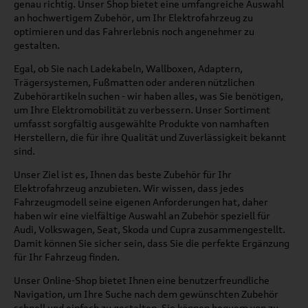
genau richtig. Unser Shop bietet eine umfangreiche Auswahl
an hochwertigem Zubehör, um Ihr Elektrofahrzeug zu
optimieren und das Fahrerlebnis noch angenehmer zu
gestalten.
Egal, ob Sie nach Ladekabeln, Wallboxen, Adaptern,
Trägersystemen, Fußmatten oder anderen nützlichen
Zubehörartikeln suchen - wir haben alles, was Sie benötigen,
um Ihre Elektromobilität zu verbessern. Unser Sortiment
umfasst sorgfältig ausgewählte Produkte von namhaften
Herstellern, die für ihre Qualität und Zuverlässigkeit bekannt
sind.
Unser Ziel ist es, Ihnen das beste Zubehör für Ihr
Elektrofahrzeug anzubieten. Wir wissen, dass jedes
Fahrzeugmodell seine eigenen Anforderungen hat, daher
haben wir eine vielfältige Auswahl an Zubehör speziell für
Audi, Volkswagen, Seat, Skoda und Cupra zusammengestellt.
Damit können Sie sicher sein, dass Sie die perfekte Ergänzung
für Ihr Fahrzeug finden.
Unser Online-Shop bietet Ihnen eine benutzerfreundliche
Navigation, um Ihre Suche nach dem gewünschten Zubehör
schnell und einfach zu gestalten. Sie können bequem von zu