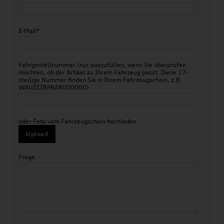
E-Mail*
Fahrgestellnummer (nur auszufüllen, wenn Sie überprüfen
möchten, ob der Artikel zu Ihrem Fahrzeug passt. Diese 17-
stellige Nummer finden Sie in Ihrem Fahrzeugschein, z.B.
WAUZZZ8P8AB000000)
oder Foto vom Fahrzeugschein hochladen
Upload
Frage