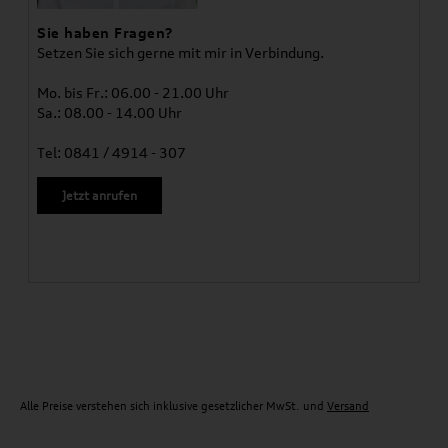
Sie haben Fragen?
Setzen Sie sich gerne mit mir in Verbindung.
Mo. bis Fr.: 06.00 - 21.00 Uhr
Sa.: 08.00 - 14.00 Uhr
Tel: 0841 / 4914 - 307
Jetzt anrufen
Alle Preise verstehen sich inklusive gesetzlicher MwSt. und
Versand