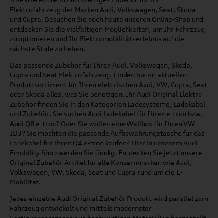
Elektrofahrzeug der Marken Audi, Volkswagen, Seat, Skoda
und Cupra. Besuchen Sie noch heute unseren Online-Shop und
entdecken Sie die vielfältigen Möglichkeiten, um Ihr Fahrzeug
zu optimieren und Ihr Elektromobilitätserlebnis auf die
nächste Stufe zu heben.
Das passende Zubehör für Ihren Audi, Volkswagen, Skoda,
Cupra und Seat Elektrofahrzeug. Finden Sie im aktuellen
Produktsortiment für Ihren elektrischen Audi, VW, Cupra, Seat
oder Skoda alles, was Sie benötigen. Ihr Audi Original Elektro
Zubehör finden Sie in den Kategorien Ladesysteme, Ladekabel
und Zubehör. Sie suchen Audi Ladekabel für Ihren e-tron bzw.
Audi Q8 e-tron? Oder Sie wollen eine Wallbox für Ihren VW
ID3? Sie möchten die passende Aufbewahrungstasche für das
Ladekabel für Ihren Q4 e-tron kaufen? Hier in unserem Audi
Emobility Shop werden Sie fündig. Entdecken Sie jetzt unsere
Original Zubehör Artikel für alle Konzernmarken wie Audi,
Volkswagen, VW, Skoda, Seat und Cupra rund um die E-
Mobilität.
Jedes einzelne Audi Original Zubehör Produkt wird parallel zum
Fahrzeug entwickelt und mittels modernster
Fertigungsprozesse aus hochwertigen Materialien hergestellt.