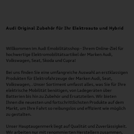
Audi Original Zubehör für Ihr Elektroauto und Hybrid
Willkommen im Audi Emobilitätsshop - Ihrem Online-Ziel für
hochwertige Elektromobilitätsartikel der Marken Audi,
Volkswagen, Seat, Skoda und Cupra!
Bei uns finden Sie eine umfangreiche Auswahl an erstklassigen
Produkten für Elektrofahrzeuge der Marken Audi, Seat,
Volkswagen, . Unser Sortiment umfasst alles, was Sie für Ihre
elektrische Mobilität benötigen, von Ladegeräten über
Batterien bis hin zu Zubehör und Ersatzteilen. Wir bieten
Ihnen die neuesten und fortschrittlichsten Produkte auf dem
Markt, um Ihre Fahrt so reibungslos und effizient wie möglich
zu gestalten.
Unser Hauptaugenmerk liegt auf Qualität und Zuverlässigkeit.
Wir arbeiten nur mit renommierten Herstellern zusammen,