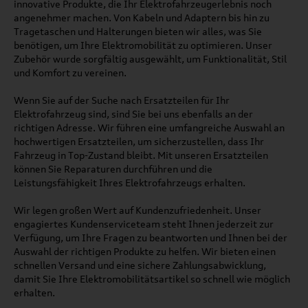
innovative Produkte, die Ihr Elektrofahrzeugerlebnis noch
angenehmer machen. Von Kabeln und Adaptern bis hin zu
Tragetaschen und Halterungen bieten wir alles, was Sie
benötigen, um Ihre Elektromobilität zu optimieren. Unser
Zubehör wurde sorgfältig ausgewählt, um Funktionalität, Stil
und Komfort zu vereinen.
Wenn Sie auf der Suche nach Ersatzteilen für Ihr
Elektrofahrzeug sind, sind Sie bei uns ebenfalls an der
richtigen Adresse. Wir führen eine umfangreiche Auswahl an
hochwertigen Ersatzteilen, um sicherzustellen, dass Ihr
Fahrzeug in Top-Zustand bleibt. Mit unseren Ersatzteilen
können Sie Reparaturen durchführen und die
Leistungsfähigkeit Ihres Elektrofahrzeugs erhalten.
Wir legen großen Wert auf Kundenzufriedenheit. Unser
engagiertes Kundenserviceteam steht Ihnen jederzeit zur
Verfügung, um Ihre Fragen zu beantworten und Ihnen bei der
Auswahl der richtigen Produkte zu helfen. Wir bieten einen
schnellen Versand und eine sichere Zahlungsabwicklung,
damit Sie Ihre Elektromobilitätsartikel so schnell wie möglich
erhalten.