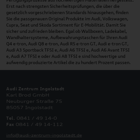
Erst nach strengsten Sicherheitsprüfungen, die über die
gesetzlich vorgeschriebenen Standards hinausgehen, finden
Sie die passgenauen Original Produkte im Audi, Volkswagen,
Cupra, Seat und Skoda Sortiment für E-Mobilität. Damit Sie
sicher und zufrieden bleiben. Egal ob Wallboxen, Ladekabel,
Wandhaltersysteme, Aufbewahrungstaschen für Ihren Audi
Q4 e-tron, Audi Q8 e-tron, Audi RS e-tron GT, Audi e-tron GT,
Audi A3 Sportback TFSI e, Audi A6 TFSI e, Audi A6 Avant TFSI
e, Audi A7 TFSI e oder Audi A8 TFSI e sind hochwertige und
aufwendig produzierte Artikel die zu hundert Prozent passen.
Audi Zentrum Ingolstadt
Karl Brod GmbH
Neuburger Straße 75
85057 Ingolstadt
Tel.
0841 / 49 14-0
Fax
0841 / 49 14-112
info@audi-zentrum-ingolstadt.de