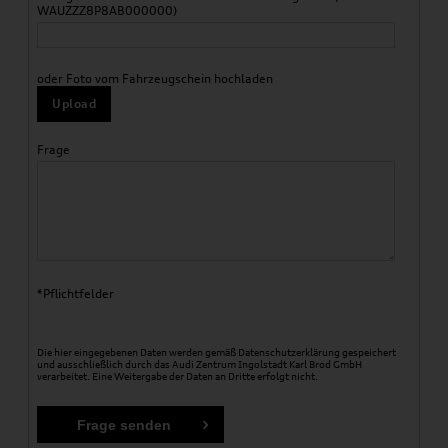
WAUZZZ8P8AB000000)
oder Foto vom Fahrzeugschein hochladen
Upload
Frage
*Pflichtfelder
Die hier eingegebenen Daten werden gemäß
Datenschutzerklärung
gespeichert
und ausschließlich durch das Audi Zentrum Ingolstadt Karl Brod GmbH
verarbeitet. Eine Weitergabe der Daten an Dritte erfolgt nicht.