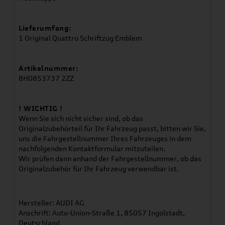
Lieferumfang:
1 Original Quattro Schriftzug Emblem
Artikelnummer:
8H0853737 2ZZ
! WICHTIG !
Wenn Sie sich nicht sicher sind, ob das
Originalzubehörteil für Ihr Fahrzeug passt, bitten wir Sie,
uns die Fahrgestellnummer Ihres Fahrzeuges in dem
nachfolgenden Kontaktformular mitzuteilen.
Wir prüfen dann anhand der Fahrgestellnummer, ob das
Originalzubehör für Ihr Fahrzeug verwendbar ist.
Hersteller: AUDI AG
Anschrift: Auto-Union-Straße 1, 85057 Ingolstadt,
Deutschland