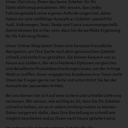
Unser Ziel ist es, Ihnen das beste Zubehör für Ihr
Elektrofahrzeug anzubieten. Wir wissen, dass jedes
Fahrzeugmodell seine eigenen Anforderungen hat, daher
haben wir eine vielfältige Auswahl an Zubehör speziell für
Audi, Volkswagen, Seat, Skoda und Cupra zusammengestellt.
Damit können Sie sicher sein, dass Sie die perfekte Ergänzung
für Ihr Fahrzeug finden.
Unser Online-Shop bietet Ihnen eine benutzerfreundliche
Navigation, um Ihre Suche nach dem gewünschten Zubehör
schnell und einfach zu gestalten. Sie können bequem von zu
Hause aus stöbern, die verschiedenen Optionen vergleichen
und detaillierte Produktbeschreibungen lesen, um die richtige
Wahl zu treffen. Unser engagiertes Kundenservice-Team steht
Ihnen bei Fragen gerne zur Seite und unterstützt Sie bei der
Auswahl der passenden Artikel.
Bei uns können Sie sich auf eine sichere und schnelle Lieferung
verlassen. Wir wissen, wie wichtig es ist, dass Sie Ihr Zubehör
schnell erhalten, um es in vollem Umfang nutzen zu können.
Daher sorgen wir dafür, dass Ihre Bestellung so schnell wie
möglich bearbeitet und zu Ihnen nach Hause geliefert wird.
Investieren Sie in hochwertiges Zubehör für Ihr