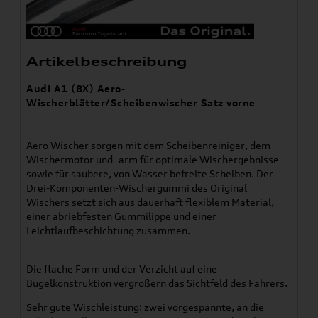
Artikelbeschreibung
Audi A1 (8X) Aero-
Wischerblätter/Scheibenwischer Satz vorne
Aero Wischer sorgen mit dem Scheibenreiniger, dem
Wischermotor und -arm für optimale Wischergebnisse
sowie für saubere, von Wasser befreite Scheiben. Der
Drei-Komponenten-Wischergummi des Original
Wischers setzt sich aus dauerhaft flexiblem Material,
einer abriebfesten Gummilippe und einer
Leichtlaufbeschichtung zusammen.
Die flache Form und der Verzicht auf eine
Bügelkonstruktion vergrößern das Sichtfeld des Fahrers.
Sehr gute Wischleistung: zwei vorgespannte, an die