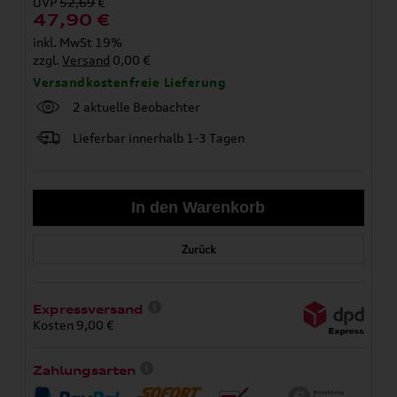
UVP
52,69
€
47,90
€
inkl. MwSt 19%
zzgl.
Versand
0,00 €
Versandkostenfreie Lieferung
2 aktuelle Beobachter
Lieferbar innerhalb 1-3 Tagen
Zurück
Expressversand
Kosten 9,00 €
Zahlungsarten