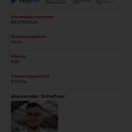
Herstellernummer
8X1998002A
Einbauposition
Vorne
Marke
Audi
Versandgewicht
0,02 Kg
Alexander Schefner