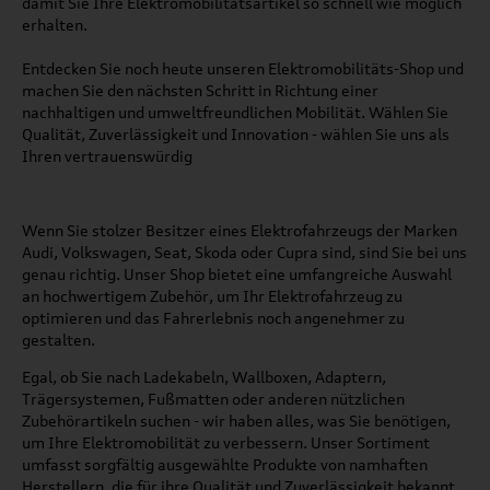
damit Sie Ihre Elektromobilitätsartikel so schnell wie möglich
erhalten.
Entdecken Sie noch heute unseren Elektromobilitäts-Shop und
machen Sie den nächsten Schritt in Richtung einer
nachhaltigen und umweltfreundlichen Mobilität. Wählen Sie
Qualität, Zuverlässigkeit und Innovation - wählen Sie uns als
Ihren vertrauenswürdig
Wenn Sie stolzer Besitzer eines Elektrofahrzeugs der Marken
Audi, Volkswagen, Seat, Skoda oder Cupra sind, sind Sie bei uns
genau richtig. Unser Shop bietet eine umfangreiche Auswahl
an hochwertigem Zubehör, um Ihr Elektrofahrzeug zu
optimieren und das Fahrerlebnis noch angenehmer zu
gestalten.
Egal, ob Sie nach Ladekabeln, Wallboxen, Adaptern,
Trägersystemen, Fußmatten oder anderen nützlichen
Zubehörartikeln suchen - wir haben alles, was Sie benötigen,
um Ihre Elektromobilität zu verbessern. Unser Sortiment
umfasst sorgfältig ausgewählte Produkte von namhaften
Herstellern, die für ihre Qualität und Zuverlässigkeit bekannt