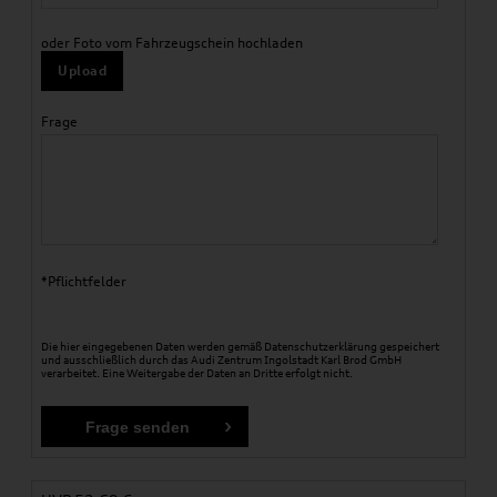
oder Foto vom Fahrzeugschein hochladen
Upload
Frage
*Pflichtfelder
Die hier eingegebenen Daten werden gemäß
Datenschutzerklärung
gespeichert
und ausschließlich durch das Audi Zentrum Ingolstadt Karl Brod GmbH
verarbeitet. Eine Weitergabe der Daten an Dritte erfolgt nicht.