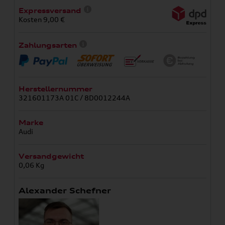
Expressversand
Kosten 9,00 €
Zahlungsarten
Herstellernummer
321601173A 01C / 8D0012244A
Marke
Audi
Versandgewicht
0,06 Kg
Alexander Schefner