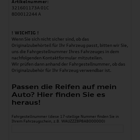
Artikelnummer:
321601173A 01C
8D0012244 A
! WICHTIG !
Wenn Sie sich nicht sicher sind, ob das
Originalzubehörteil für Ihr Fahrzeug passt, bitten wir Sie,
uns die Fahrgestellnummer Ihres Fahrzeuges in dem
nachfolgenden Kontaktformular mitzuteilen.
Wir prüfen dann anhand der Fahrgestellnummer, ob das
Originalzubehör für Ihr Fahrzeug verwendbar ist.
Passen die Reifen auf mein
Auto? Hier finden Sie es
heraus!
Fahrgestellnummer (diese 17-stellige Nummer finden Sie in
Ihrem Fahrzeugschein, z.B. WAUZZZ8P8AB000000)