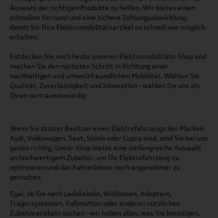
Auswahl der richtigen Produkte zu helfen. Wir bieten einen
schnellen Versand und eine sichere Zahlungsabwicklung,
damit Sie Ihre Elektromobilitätsartikel so schnell wie möglich
erhalten.
Entdecken Sie noch heute unseren Elektromobilitäts-Shop und
machen Sie den nächsten Schritt in Richtung einer
nachhaltigen und umweltfreundlichen Mobilität. Wählen Sie
Qualität, Zuverlässigkeit und Innovation - wählen Sie uns als
Ihren vertrauenswürdig
Wenn Sie stolzer Besitzer eines Elektrofahrzeugs der Marken
Audi, Volkswagen, Seat, Skoda oder Cupra sind, sind Sie bei uns
genau richtig. Unser Shop bietet eine umfangreiche Auswahl
an hochwertigem Zubehör, um Ihr Elektrofahrzeug zu
optimieren und das Fahrerlebnis noch angenehmer zu
gestalten.
Egal, ob Sie nach Ladekabeln, Wallboxen, Adaptern,
Trägersystemen, Fußmatten oder anderen nützlichen
Zubehörartikeln suchen - wir haben alles, was Sie benötigen,