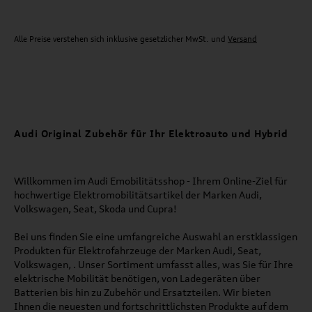
Alle Preise verstehen sich inklusive gesetzlicher MwSt. und
Versand
Audi Original Zubehör für Ihr Elektroauto und Hybrid
Willkommen im Audi Emobilitätsshop - Ihrem Online-Ziel für
hochwertige Elektromobilitätsartikel der Marken Audi,
Volkswagen, Seat, Skoda und Cupra!
Bei uns finden Sie eine umfangreiche Auswahl an erstklassigen
Produkten für Elektrofahrzeuge der Marken Audi, Seat,
Volkswagen, . Unser Sortiment umfasst alles, was Sie für Ihre
elektrische Mobilität benötigen, von Ladegeräten über
Batterien bis hin zu Zubehör und Ersatzteilen. Wir bieten
Ihnen die neuesten und fortschrittlichsten Produkte auf dem