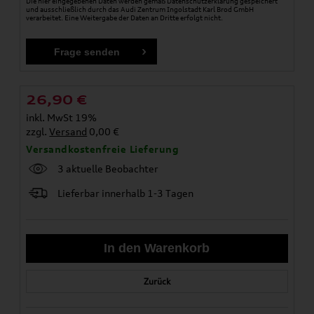
Die hier eingegebenen Daten werden gemäß
Datenschutzerklärung
gespeichert
und ausschließlich durch das Audi Zentrum Ingolstadt Karl Brod GmbH
verarbeitet. Eine Weitergabe der Daten an Dritte erfolgt nicht.
26,90
€
inkl. MwSt 19%
zzgl.
Versand
0,00 €
Versandkostenfreie Lieferung
3 aktuelle Beobachter
Lieferbar innerhalb 1-3 Tagen
Zurück