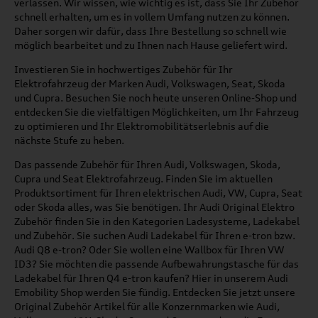
verlassen. Wir wissen, wie wichtig es ist, dass Sie Ihr Zubehör
schnell erhalten, um es in vollem Umfang nutzen zu können.
Daher sorgen wir dafür, dass Ihre Bestellung so schnell wie
möglich bearbeitet und zu Ihnen nach Hause geliefert wird.
Investieren Sie in hochwertiges Zubehör für Ihr
Elektrofahrzeug der Marken Audi, Volkswagen, Seat, Skoda
und Cupra. Besuchen Sie noch heute unseren Online-Shop und
entdecken Sie die vielfältigen Möglichkeiten, um Ihr Fahrzeug
zu optimieren und Ihr Elektromobilitätserlebnis auf die
nächste Stufe zu heben.
Das passende Zubehör für Ihren Audi, Volkswagen, Skoda,
Cupra und Seat Elektrofahrzeug. Finden Sie im aktuellen
Produktsortiment für Ihren elektrischen Audi, VW, Cupra, Seat
oder Skoda alles, was Sie benötigen. Ihr Audi Original Elektro
Zubehör finden Sie in den Kategorien Ladesysteme, Ladekabel
und Zubehör. Sie suchen Audi Ladekabel für Ihren e-tron bzw.
Audi Q8 e-tron? Oder Sie wollen eine Wallbox für Ihren VW
ID3? Sie möchten die passende Aufbewahrungstasche für das
Ladekabel für Ihren Q4 e-tron kaufen? Hier in unserem Audi
Emobility Shop werden Sie fündig. Entdecken Sie jetzt unsere
Original Zubehör Artikel für alle Konzernmarken wie Audi,