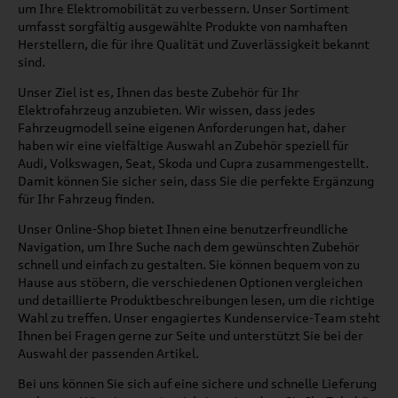
um Ihre Elektromobilität zu verbessern. Unser Sortiment
umfasst sorgfältig ausgewählte Produkte von namhaften
Herstellern, die für ihre Qualität und Zuverlässigkeit bekannt
sind.
Unser Ziel ist es, Ihnen das beste Zubehör für Ihr
Elektrofahrzeug anzubieten. Wir wissen, dass jedes
Fahrzeugmodell seine eigenen Anforderungen hat, daher
haben wir eine vielfältige Auswahl an Zubehör speziell für
Audi, Volkswagen, Seat, Skoda und Cupra zusammengestellt.
Damit können Sie sicher sein, dass Sie die perfekte Ergänzung
für Ihr Fahrzeug finden.
Unser Online-Shop bietet Ihnen eine benutzerfreundliche
Navigation, um Ihre Suche nach dem gewünschten Zubehör
schnell und einfach zu gestalten. Sie können bequem von zu
Hause aus stöbern, die verschiedenen Optionen vergleichen
und detaillierte Produktbeschreibungen lesen, um die richtige
Wahl zu treffen. Unser engagiertes Kundenservice-Team steht
Ihnen bei Fragen gerne zur Seite und unterstützt Sie bei der
Auswahl der passenden Artikel.
Bei uns können Sie sich auf eine sichere und schnelle Lieferung