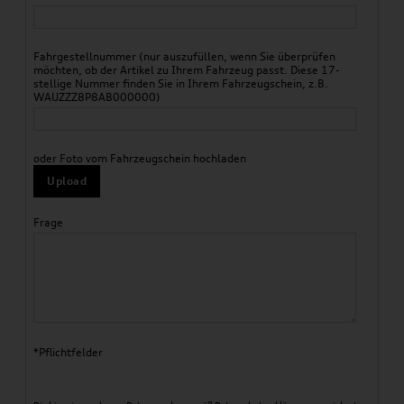
Fahrgestellnummer (nur auszufüllen, wenn Sie überprüfen
möchten, ob der Artikel zu Ihrem Fahrzeug passt. Diese 17-
stellige Nummer finden Sie in Ihrem Fahrzeugschein, z.B.
WAUZZZ8P8AB000000)
oder Foto vom Fahrzeugschein hochladen
Upload
Frage
*Pflichtfelder