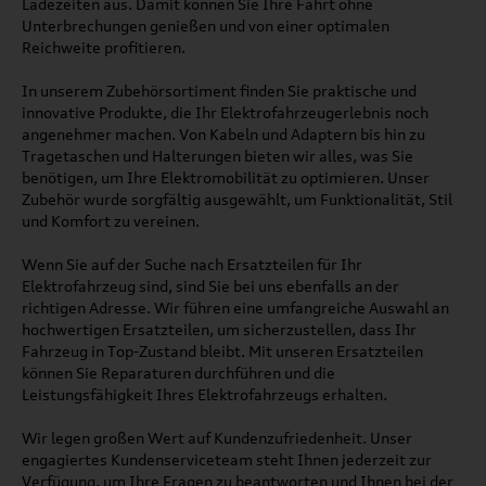
Ladezeiten aus. Damit können Sie Ihre Fahrt ohne
Unterbrechungen genießen und von einer optimalen
Reichweite profitieren.
In unserem Zubehörsortiment finden Sie praktische und
innovative Produkte, die Ihr Elektrofahrzeugerlebnis noch
angenehmer machen. Von Kabeln und Adaptern bis hin zu
Tragetaschen und Halterungen bieten wir alles, was Sie
benötigen, um Ihre Elektromobilität zu optimieren. Unser
Zubehör wurde sorgfältig ausgewählt, um Funktionalität, Stil
und Komfort zu vereinen.
Wenn Sie auf der Suche nach Ersatzteilen für Ihr
Elektrofahrzeug sind, sind Sie bei uns ebenfalls an der
richtigen Adresse. Wir führen eine umfangreiche Auswahl an
hochwertigen Ersatzteilen, um sicherzustellen, dass Ihr
Fahrzeug in Top-Zustand bleibt. Mit unseren Ersatzteilen
können Sie Reparaturen durchführen und die
Leistungsfähigkeit Ihres Elektrofahrzeugs erhalten.
Wir legen großen Wert auf Kundenzufriedenheit. Unser
engagiertes Kundenserviceteam steht Ihnen jederzeit zur
Verfügung, um Ihre Fragen zu beantworten und Ihnen bei der